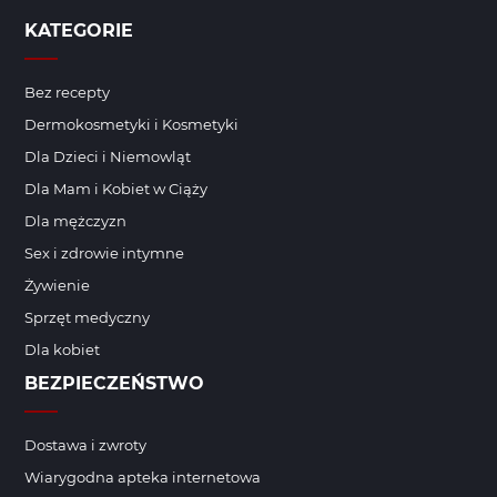
KATEGORIE
Bez recepty
Dermokosmetyki i Kosmetyki
Dla Dzieci i Niemowląt
Dla Mam i Kobiet w Ciąży
Dla mężczyzn
Sex i zdrowie intymne
Żywienie
Sprzęt medyczny
Dla kobiet
BEZPIECZEŃSTWO
Dostawa i zwroty
Wiarygodna apteka internetowa