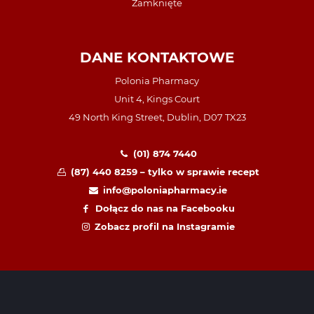
Zamknięte
DANE KONTAKTOWE
Polonia Pharmacy
Unit 4, Kings Court
49 North King Street, Dublin, D07 TX23
(01) 874 7440
(87) 440 8259 – tylko w sprawie recept
info@poloniapharmacy.ie
Dołącz do nas na Facebooku
Zobacz profil na Instagramie