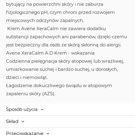
bytujący na powierzchni skóry i nie zaburza
fizjologicznego pH, czym chroni przed rozwojem
miejscowych odczynów zapalnych.
Krem Avene XeraCalm nie zawiera dodatku
substancji zapachowych ani parabenów, dzięki czemu
jest bezpieczny dla osób ze skórą skłonną do alergii.
Avene XeraCalm A.D Krem - wskazania
Codzienna pielęgnacja skóry atopowej lub wrażliwej,
umiarkowanie suchej i bardzo suchej, u dorosłych,
dzieci i niemowląt.
Łagodzenie dokuczliwego świądu w atopowym
zapaleniu skóry (AZS).
Sposób użycia
Skład
Przeciwskazanie