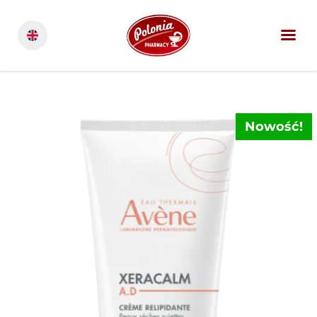
Nowość!