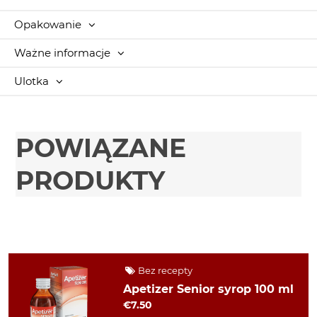
Opakowanie
Ważne informacje
Ulotka
POWIĄZANE
PRODUKTY
Bez recepty
Apetizer Senior syrop 100 ml
€7.50