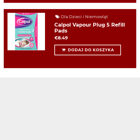
Dla Dzieci i Niemowląt
Calpol Vapour Plug 5 Refill
Pads
€8.49
DODAJ DO KOSZYKA