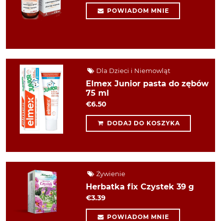
POWIADOM MNIE
Dla Dzieci i Niemowląt
Elmex Junior pasta do zębów
75 ml
€6.50
DODAJ DO KOSZYKA
Żywienie
Herbatka fix Czystek 39 g
€3.39
POWIADOM MNIE