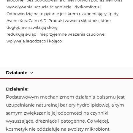
wywoływania uczucia ściągnięcia i dyskomfortu?
Odpowiedzią na to pytanie jest krem uzupełniający lipidy
Avene XeraCalm A.D. Produkt zawiera składniki, które:
dogłębnie nawilżają skórę;
redukują świąd i nieprzyjemne wrażenia czuciowe;
wpływają łagodząco i kojąco.
Działanie
Działanie:
Podstawowym mechanizmem działania balsamu jest
uzupełnianie naturalnej bariery hydrolipidowej, a tym
samym zwiększanie jej odporności na czynniki
wysuszające, drażniące i patogenne. Co więcej,
kosmetyk nie oddziałuje na swoisty mikrobiont