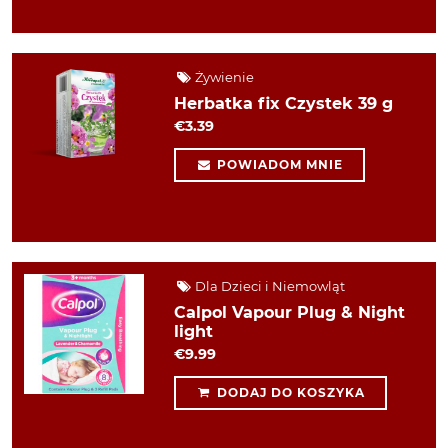
Żywienie
Herbatka fix Czystek 39 g
€3.39
POWIADOM MNIE
Dla Dzieci i Niemowląt
Calpol Vapour Plug & Night
light
€9.99
DODAJ DO KOSZYKA