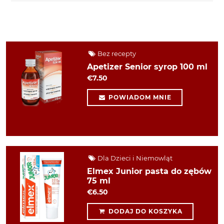
Bez recepty
Apetizer Senior syrop 100 ml
€7.50
POWIADOM MNIE
Dla Dzieci i Niemowląt
Elmex Junior pasta do zębów
75 ml
€6.50
DODAJ DO KOSZYKA