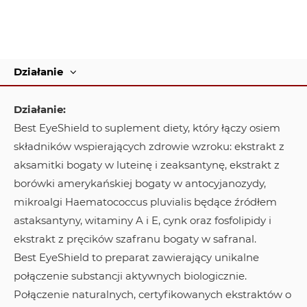
Działanie
Działanie:
Best EyeShield to suplement diety, który łączy osiem
składników wspierających zdrowie wzroku: ekstrakt z
aksamitki bogaty w luteinę i zeaksantynę, ekstrakt z
borówki amerykańskiej bogaty w antocyjanozydy,
mikroalgi Haematococcus pluvialis będące źródłem
astaksantyny, witaminy A i E, cynk oraz fosfolipidy i
ekstrakt z pręcików szafranu bogaty w safranal.
Best EyeShield to preparat zawierający unikalne
połączenie substancji aktywnych biologicznie.
Połączenie naturalnych, certyfikowanych ekstraktów o