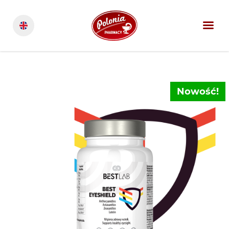
Nowość!