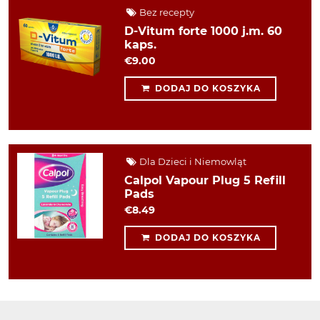
Bez recepty
D-Vitum forte 1000 j.m. 60
kaps.
€9.00
DODAJ DO KOSZYKA
Dla Dzieci i Niemowląt
Calpol Vapour Plug 5 Refill
Pads
€8.49
DODAJ DO KOSZYKA