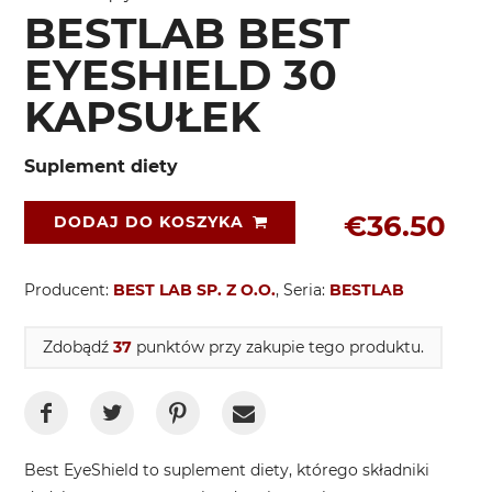
BESTLAB BEST
EYESHIELD 30
KAPSUŁEK
Suplement diety
€36.50
DODAJ DO KOSZYKA
Producent:
BEST LAB SP. Z O.O.
, Seria:
BESTLAB
Zdobądź
37
punktów przy zakupie tego produktu.
Best EyeShield to suplement diety, którego składniki