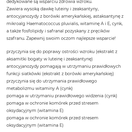
dedykowane są wsparciu zdrowia wzroku.
Zawiera wysoką dawkę luteiny i zeaksantyny,
antocyjanozydy z borówki amerykańskiej, astaksantynę z
mikroalg Haematococcus pluvialis, witaminę A i E, cynk,
a także fosfolipidy i safranal pozyskany z pręcików
szafranu. Zapewnij swoim oczom najlepsze wsparcie!
przyczynia się do poprawy ostrości wzroku (ekstrakt z
aksamitki bogaty w luteinę i zeaksantynę)
antocyjanozydy pomagają w utrzymaniu prawidłowych
funkcji siatkówki (ekstrakt z borówki amerykańskiej)
przyczynia się do utrzymania prawidłowego
metabolizmu witaminy A (cynk)
pomaga w utrzymaniu prawidłowego widzenia (cynk)
pomaga w ochronie komórek przed stresem
oksydacyjnym (witamina E)
pomaga w ochronie komórek przed stresem
oksydacyjnym (witamina E)