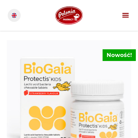
Nowość!