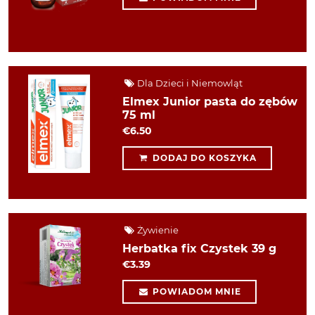
Dla Dzieci i Niemowląt
Elmex Junior pasta do zębów
75 ml
€6.50
DODAJ DO KOSZYKA
Żywienie
Herbatka fix Czystek 39 g
€3.39
POWIADOM MNIE