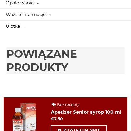
Opakowanie
Ważne informacje
Ulotka
POWIĄZANE
PRODUKTY
Bez recepty
Apetizer Senior syrop 100 ml
€7.50
POWIADOM MNIE