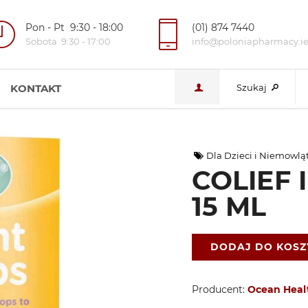
Pon - Pt 9:30 - 18:00
(01) 874 7440
Sobota 9:30 - 17:00
info@poloniapharmacy.i
KONTAKT
Szukaj
Dla Dzieci i Niemowlą
COLIEF 
15 ML
DODAJ DO KOS
Producent:
Ocean Heal