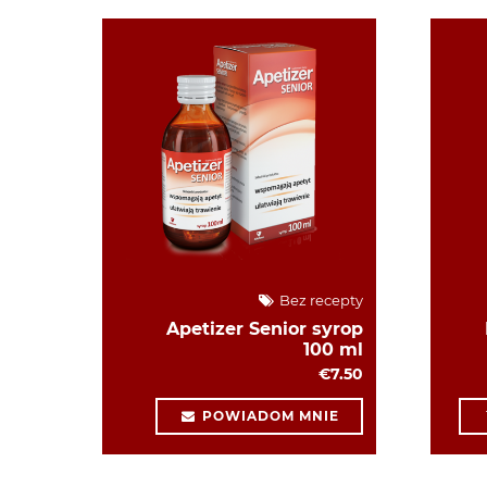
Bez recepty
Apetizer Senior syrop
100 ml
€7.50
POWIADOM MNIE