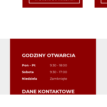
GODZINY OTWARCIA
Pon - Pt
9:30 - 18:00
Sobota
9:30 - 17:00
Niedziela
Zamknięte
DANE KONTAKTOWE
Polonia Pharmacy
Unit 4, Kings Court