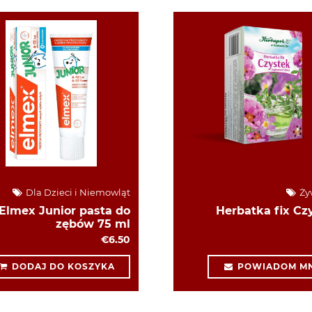
Dla Dzieci i Niemowląt
Ży
Elmex Junior pasta do
Herbatka fix Cz
zębów 75 ml
€6.50
DODAJ DO KOSZYKA
POWIADOM MN