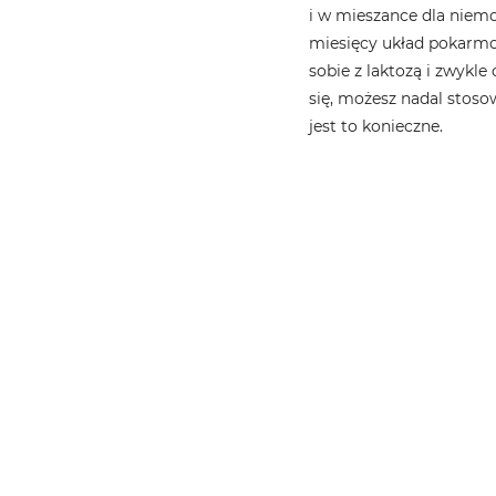
i w mieszance dla niemo
miesięcy układ pokarmow
sobie z laktozą i zwykle
się, możesz nadal stosow
jest to konieczne.