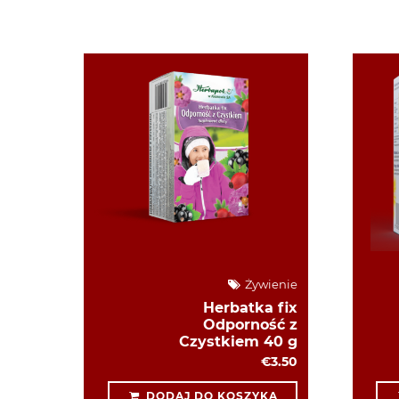
Żywienie
Herbatka fix
Odporność z
Czystkiem 40 g
€3.50
DODAJ DO KOSZYKA