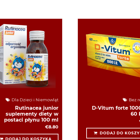
Dla Dzieci i Niemowląt
Bez r
Rutinacea junior
D-Vitum forte 1000
suplementy diety w
60 
postaci płynu 100 ml
€8.80
DODAJ DO KOSZY
DODAJ DO KOSZYKA