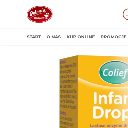
START
O NAS
KUP ONLINE
PROMOCJE