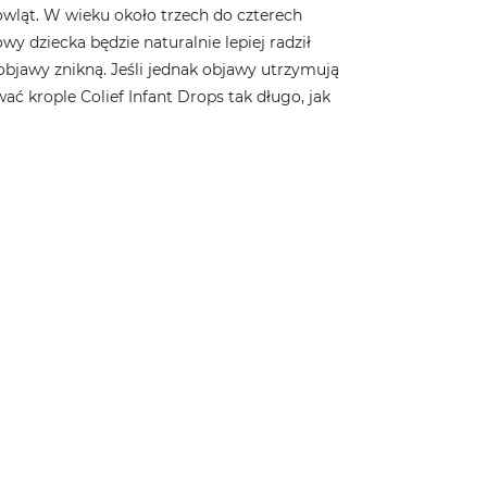
wląt. W wieku około trzech do czterech
y dziecka będzie naturalnie lepiej radził
 objawy znikną. Jeśli jednak objawy utrzymują
ać krople Colief Infant Drops tak długo, jak