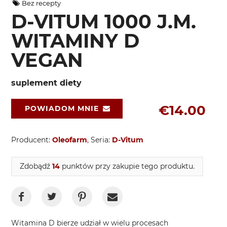
Bez recepty
D-VITUM 1000 J.M.
WITAMINY D
VEGAN
suplement diety
€14.00
POWIADOM MNIE
Producent:
Oleofarm
, Seria:
D-Vitum
Zdobądź
14
punktów przy zakupie tego produktu.
Witamina D
bierze udział w wielu procesach