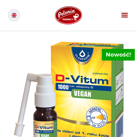
Nowość!