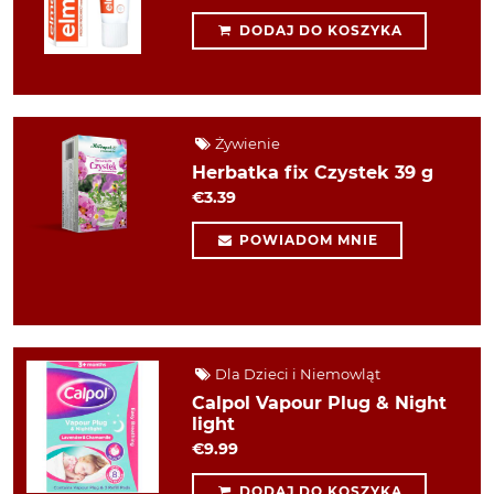
DODAJ DO KOSZYKA
Żywienie
Herbatka fix Czystek 39 g
€3.39
POWIADOM MNIE
Dla Dzieci i Niemowląt
Calpol Vapour Plug & Night
light
€9.99
DODAJ DO KOSZYKA