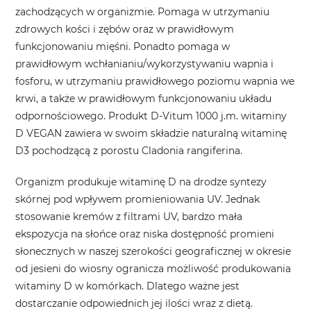
zachodzących w organizmie. Pomaga w utrzymaniu
zdrowych kości i zębów oraz w prawidłowym
funkcjonowaniu mięśni. Ponadto pomaga w
prawidłowym wchłanianiu/wykorzystywaniu wapnia i
fosforu, w utrzymaniu prawidłowego poziomu wapnia we
krwi, a także w prawidłowym funkcjonowaniu układu
odpornościowego. Produkt D-Vitum 1000 j.m. witaminy
D VEGAN zawiera w swoim składzie naturalną witaminę
D
3
pochodzącą z porostu
Cladonia rangiferina
.
Organizm produkuje witaminę D na drodze syntezy
skórnej pod wpływem promieniowania UV. Jednak
stosowanie kremów z filtrami UV, bardzo mała
ekspozycja na słońce oraz niska dostępność promieni
słonecznych w naszej szerokości geograficznej w okresie
od jesieni do wiosny ogranicza możliwość produkowania
witaminy D w komórkach. Dlatego ważne jest
dostarczanie odpowiednich jej ilości wraz z dietą.