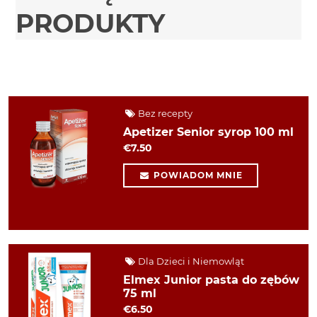
PRODUKTY
Bez recepty
Apetizer Senior syrop 100 ml
€7.50
POWIADOM MNIE
Dla Dzieci i Niemowląt
Elmex Junior pasta do zębów
75 ml
€6.50