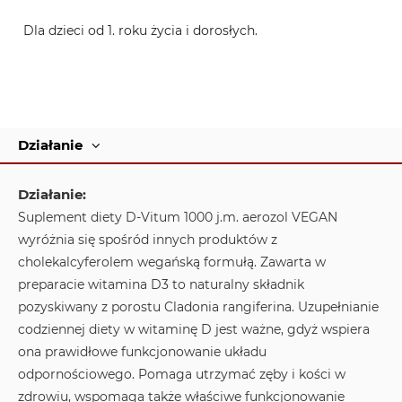
Dla dzieci od 1. roku życia i dorosłych.
Działanie
Działanie:
Suplement diety D-Vitum 1000 j.m. aerozol VEGAN
wyróżnia się spośród innych produktów z
cholekalcyferolem wegańską formułą. Zawarta w
preparacie witamina D3 to naturalny składnik
pozyskiwany z porostu Cladonia rangiferina. Uzupełnianie
codziennej diety w witaminę D jest ważne, gdyż wspiera
ona prawidłowe funkcjonowanie układu
odpornościowego. Pomaga utrzymać zęby i kości w
zdrowiu, wspomaga także właściwe funkcjonowanie