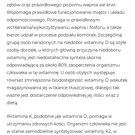
zębów oraz prawidłowego poziomu wapnia we krwi.
Wspomaga prawidłowe funkcjonowanie mięśni i układu
odpornościowego. Pomaga w prawidłowym
wchłaniania/wykorzystywaniu wapnia i fosforu, a także
bierze udział w procesie podziału komórek. Szczególną
grupą osób narażonych na niedobór witaminy D są otyłe
osoby dorosłe, u których główną przyczyna niedoboru
witaminy jest niedostateczna synteza skórna
odpowiadająca za około 80% zaopatrzenia organizmu
człowieka w tę witaminę. U osób otyłych występuje
również zmniejszona biodostępność witaminy D wskutek
magazynowania jej w tkance tłuszczowej, dlatego tak
ważne jest dostarczenie odpowiedniej jej ilości wraz z
dietą.
Witamina K
, podobnie jak witamina D, pomaga w
utrzymaniu zdrowych kości. Organizm człowieka nie jest
w stanie samodzielnie syntetyzować witaminy K
2
, w