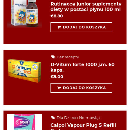
Rutinacea junior suplementy
diety w postaci płynu 100 ml
€8.80
DODAJ DO KOSZYKA
Bez recepty
D-Vitum forte 1000 j.m. 60
kaps.
€9.00
DODAJ DO KOSZYKA
Dla Dzieci i Niemowląt
Calpol Vapour Plug 5 Refill