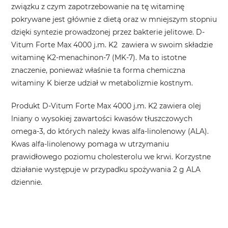
związku z czym zapotrzebowanie na tę witaminę
pokrywane jest głównie z dietą oraz w mniejszym stopniu
dzięki syntezie prowadzonej przez bakterie jelitowe. D-
Vitum Forte Max 4000 j.m. K2 zawiera w swoim składzie
witaminę K
2
-menachinon-7 (MK-7). Ma to istotne
znaczenie, ponieważ właśnie ta forma chemiczna
witaminy K bierze udział w metabolizmie kostnym.
Produkt D-Vitum Forte Max 4000 j.m. K2
zawiera olej
lniany o wysokiej zawartości kwasów tłuszczowych
omega-3,
do których należy kwas alfa-linolenowy (ALA).
Kwas alfa-linolenowy pomaga w utrzymaniu
prawidłowego poziomu cholesterolu we krwi. Korzystne
działanie występuje w przypadku spożywania 2 g ALA
dziennie.