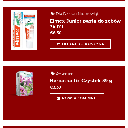
Dla Dzieci i Niemowląt
Elmex Junior pasta do zębów
75 ml
€6.50
DODAJ DO KOSZYKA
Żywienie
Herbatka fix Czystek 39 g
€3.39
POWIADOM MNIE