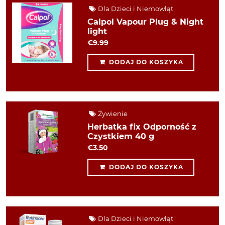
Dla Dzieci i Niemowląt
Calpol Vapour Plug & Night
light
€9.99
DODAJ DO KOSZYKA
Żywienie
Herbatka fix Odporność z
Czystkiem 40 g
€3.50
DODAJ DO KOSZYKA
Dla Dzieci i Niemowląt