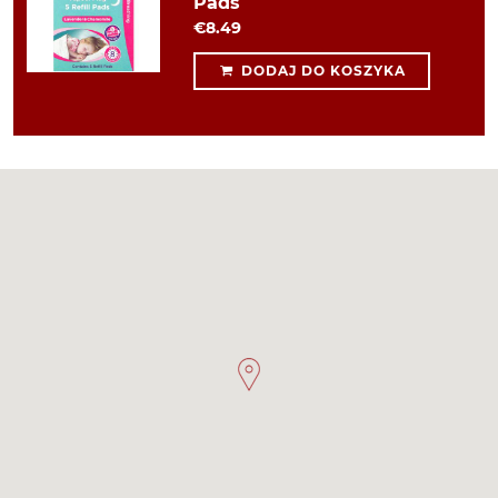
Pads
€8.49
DODAJ DO KOSZYKA