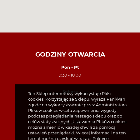
GODZINY OTWARCIA
Pon - Pt
9:30 - 18:00
Sobota
Ten Sklep internetowy wykorzystuje Pliki
cookies. Korzystając ze Sklepu, wyraża Pani/Pan
9:30 - 17:00
zgodę na wykorzystywanie przez Administratora
Plików cookies w celu zapewnienia wygody
podczas przeglądania naszego sklepu oraz do
Niedziela
celów statystycznych. Ustawienia Plików cookies
Zamknięte
można zmienić w każdej chwili za pomocą
ustawień przeglądarki. Więcej informacji na ten
temat można uzyskać w naszej
Polityce