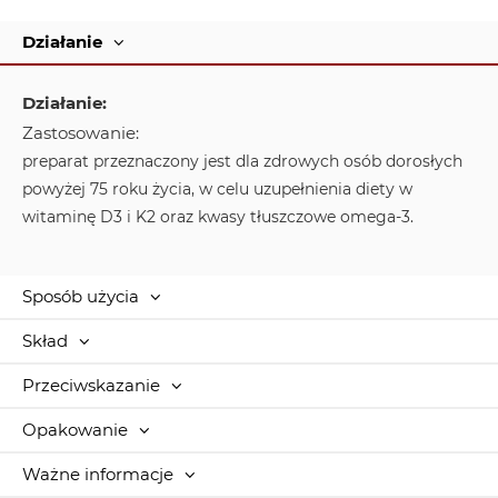
Działanie
Działanie:
Zastosowanie:
preparat przeznaczony jest dla zdrowych osób dorosłych
powyżej 75 roku życia, w celu uzupełnienia diety w
witaminę D
3
i K
2
oraz kwasy tłuszczowe omega-3.
Sposób użycia
Skład
Przeciwskazanie
Opakowanie
Ważne informacje