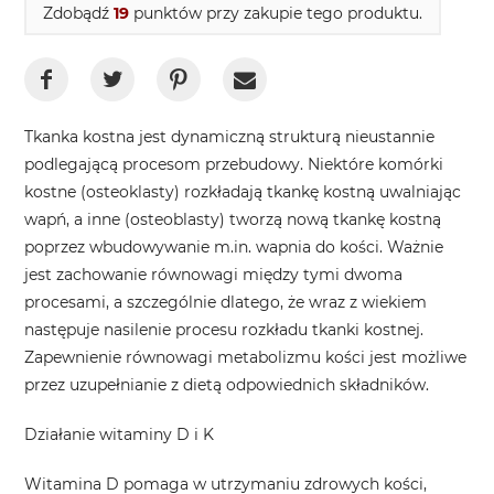
Zdobądź
19
punktów przy zakupie tego produktu.
Tkanka kostna jest dynamiczną strukturą nieustannie
podlegającą procesom przebudowy. Niektóre komórki
kostne (osteoklasty) rozkładają tkankę kostną uwalniając
wapń, a inne (osteoblasty) tworzą nową tkankę kostną
poprzez wbudowywanie m.in. wapnia do kości. Ważnie
jest zachowanie równowagi między tymi dwoma
procesami, a szczególnie dlatego, że wraz z wiekiem
następuje nasilenie procesu rozkładu tkanki kostnej.
Zapewnienie równowagi metabolizmu kości jest możliwe
przez uzupełnianie z dietą odpowiednich składników.
Działanie witaminy D i K
Witamina D
pomaga w utrzymaniu zdrowych kości,