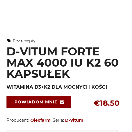
Bez recepty
D-VITUM FORTE
MAX 4000 IU K2 60
KAPSUŁEK
WITAMINA D3+K2 DLA MOCNYCH KOŚCI
€18.50
POWIADOM MNIE
Producent:
Oleofarm
, Seria:
D-Vitum