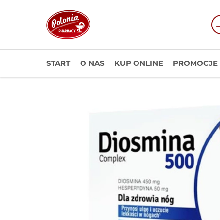
START
O NAS
KUP ONLINE
PROMOCJE