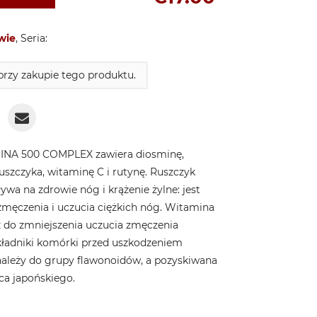
wie
, Seria:
rzy zakupie tego produktu.
INA 500 COMPLEX zawiera diosminę,
uszczyka, witaminę C i rutynę. Ruszczyk
ywa na zdrowie nóg i krążenie żylne: jest
ęczenia i uczucia ciężkich nóg. Witamina
ż do zmniejszenia uczucia zmęczenia
składniki komórki przed uszkodzeniem
ależy do grupy flawonoidów, a pozyskiwana
ca japońskiego.