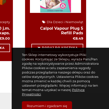
ecepty
Dla Dzieci i Niemowląt
 j.m.
Calpol Vapour Plug 5
kaps.
Refill Pads
€9.00
€8.49
KA
DODAJ DO KOSZYKA
Ten Sklep internetowy wykorzystuje Pliki
cookies. Korzystając ze Sklepu, wyraża Pani/Pan
zgodę na wykorzystywanie przez Administratora
Plików cookies w celu zapewnienia wygody
podczas przeglądania naszego sklepu oraz do
celów statystycznych. Ustawienia Plików cookies
można zmienić w każdej chwili za pomocą
ustawień przeglądarki. Więcej informacji na ten
temat można uzyskać w naszej
Polityce
Prywatności
Rozumiem i zgadzam się