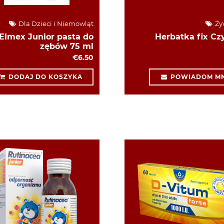
Dla Dzieci i Niemowląt
Ży
Elmex Junior pasta do
Herbatka fix Cz
zębów 75 ml
€6.50
DODAJ DO KOSZYKA
POWIADOM MN