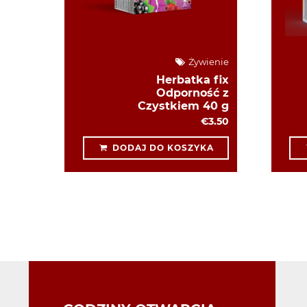
Żywienie
Herbatka fix
Odporność z
Czystkiem 40 g
€3.50
DODAJ DO KOSZYKA