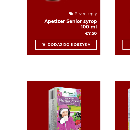
Bez recepty
Apetizer Senior syrop
100 ml
€7.50
DODAJ DO KOSZYKA