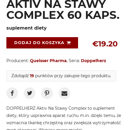
AKTIV NA STAWY
COMPLEX 60 KAPS.
suplement diety
€19.20
DODAJ DO KOSZYKA
Producent:
Queisser Pharma
, Seria:
Doppelherz
Zdobądź
19
punktów przy zakupie tego produktu.
DOPPELHERZ Aktiv Na Stawy Complex to suplement
diety, który usprawnia aparat ruchu m.in. dzięki temu, że
wzmacnia tkankę chrzęstną oraz zwiększa wytrzymałość