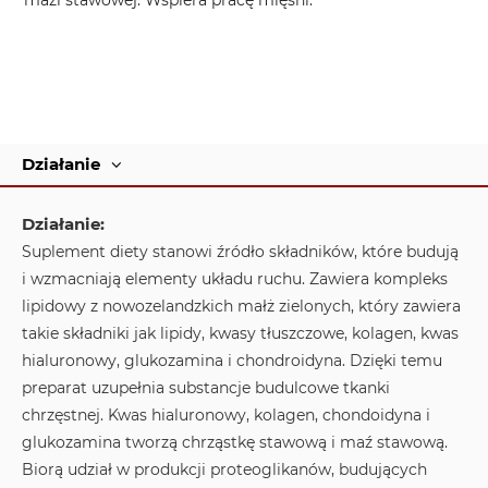
mazi stawowej. Wspiera pracę mięśni.
Działanie
Działanie:
Suplement diety stanowi źródło składników, które budują
i wzmacniają elementy układu ruchu. Zawiera kompleks
lipidowy z nowozelandzkich małż zielonych, który zawiera
takie składniki jak lipidy, kwasy tłuszczowe, kolagen, kwas
hialuronowy, glukozamina i chondroidyna. Dzięki temu
preparat uzupełnia substancje budulcowe tkanki
chrzęstnej. Kwas hialuronowy, kolagen, chondoidyna i
glukozamina tworzą chrząstkę stawową i maź stawową.
Biorą udział w produkcji proteoglikanów, budujących