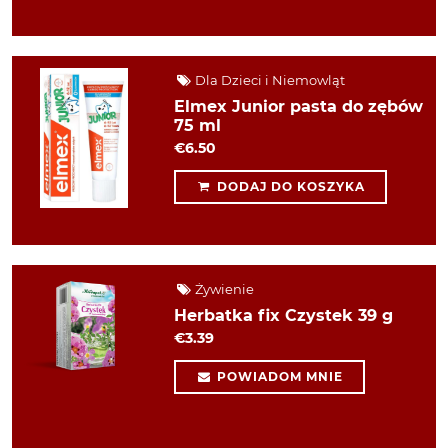
Dla Dzieci i Niemowląt
Elmex Junior pasta do zębów
75 ml
€6.50
DODAJ DO KOSZYKA
Żywienie
Herbatka fix Czystek 39 g
€3.39
POWIADOM MNIE