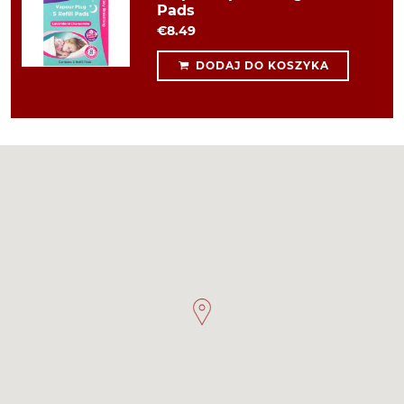
Pads
€8.49
DODAJ DO KOSZYKA