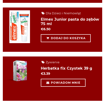
Dla Dzieci i Niemowląt
Elmex Junior pasta do zębów
75 ml
€6.50
DODAJ DO KOSZYKA
Żywienie
Herbatka fix Czystek 39 g
€3.39
POWIADOM MNIE