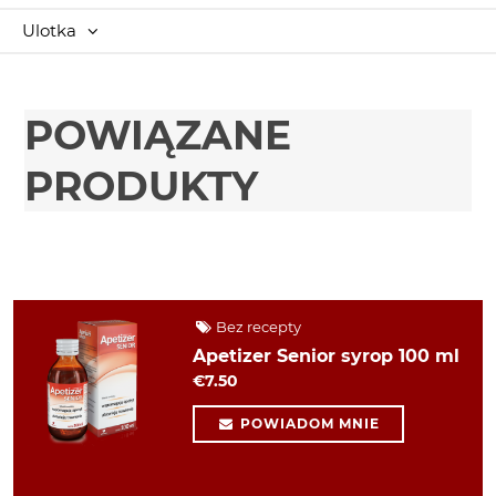
Ulotka
POWIĄZANE
PRODUKTY
Bez recepty
Apetizer Senior syrop 100 ml
€7.50
POWIADOM MNIE