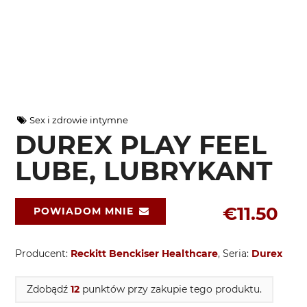
Sex i zdrowie intymne
DUREX PLAY FEEL
LUBE, LUBRYKANT
€11.50
POWIADOM MNIE
Producent:
Reckitt Benckiser Healthcare
, Seria:
Durex
Zdobądź
12
punktów przy zakupie tego produktu.