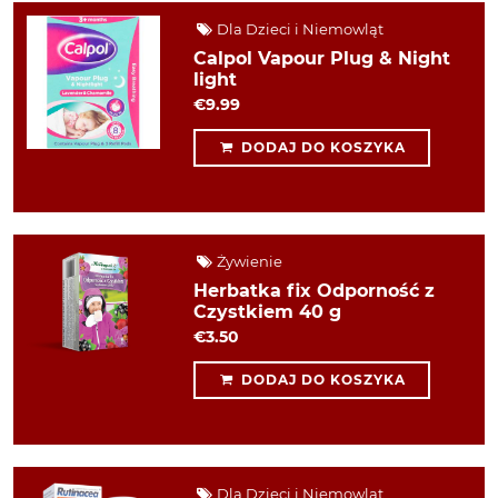
Dla Dzieci i Niemowląt
Calpol Vapour Plug & Night
light
€9.99
DODAJ DO KOSZYKA
Żywienie
Herbatka fix Odporność z
Czystkiem 40 g
€3.50
DODAJ DO KOSZYKA
Dla Dzieci i Niemowląt