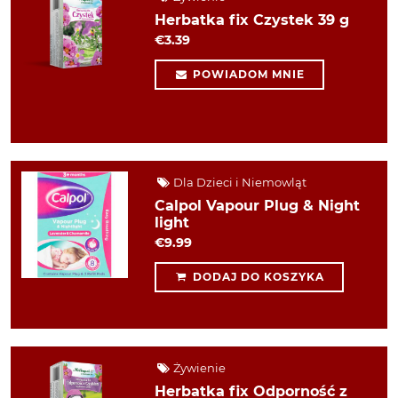
Herbatka fix Czystek 39 g
€3.39
POWIADOM MNIE
Dla Dzieci i Niemowląt
Calpol Vapour Plug & Night
light
€9.99
DODAJ DO KOSZYKA
Żywienie
Herbatka fix Odporność z