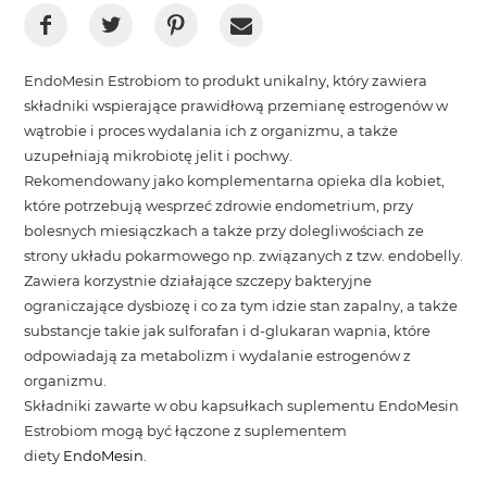
EndoMesin Estrobiom to produkt unikalny, który zawiera
składniki wspierające prawidłową przemianę estrogenów w
wątrobie i proces wydalania ich z organizmu, a także
uzupełniają mikrobiotę jelit i pochwy.
Rekomendowany jako komplementarna opieka dla kobiet,
które potrzebują wesprzeć zdrowie endometrium, przy
bolesnych miesiączkach a także przy dolegliwościach ze
strony układu pokarmowego np. związanych z tzw. endobelly.
Zawiera korzystnie działające szczepy bakteryjne
ograniczające dysbiozę i co za tym idzie stan zapalny, a także
substancje takie jak sulforafan i d-glukaran wapnia, które
odpowiadają za metabolizm i wydalanie estrogenów z
organizmu.
Składniki zawarte w obu kapsułkach suplementu EndoMesin
Estrobiom mogą być łączone z suplementem
diety
EndoMesin
.