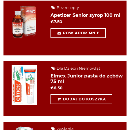
Bez recepty
Apetizer Senior syrop 100 ml
€7.50
POWIADOM MNIE
Dla Dzieci i Niemowląt
Elmex Junior pasta do zębów
75 ml
€6.50
DODAJ DO KOSZYKA
Żywienie