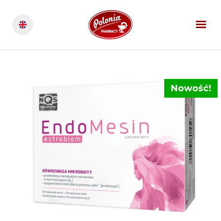
Nowość!