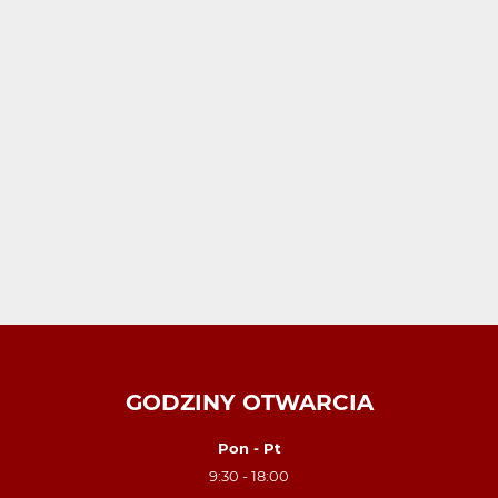
GODZINY OTWARCIA
Pon - Pt
9:30 - 18:00