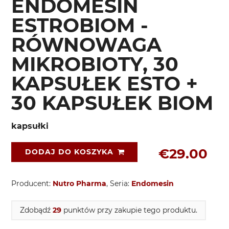
ENDOMESIN
ESTROBIOM -
RÓWNOWAGA
MIKROBIOTY, 30
KAPSUŁEK ESTO +
30 KAPSUŁEK BIOM
kapsułki
€29.00
DODAJ DO KOSZYKA
Producent:
Nutro Pharma
, Seria:
Endomesin
Zdobądź
29
punktów przy zakupie tego produktu.