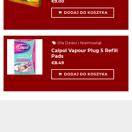
€9.00
DODAJ DO KOSZYKA
Dla Dzieci i Niemowląt
Calpol Vapour Plug 5 Refill
Pads
€8.49
DODAJ DO KOSZYKA