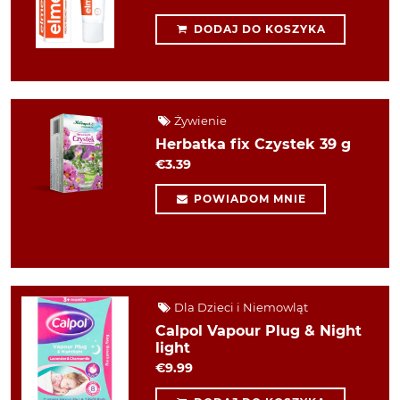
DODAJ DO KOSZYKA
Żywienie
Herbatka fix Czystek 39 g
€3.39
POWIADOM MNIE
Dla Dzieci i Niemowląt
Calpol Vapour Plug & Night
light
€9.99