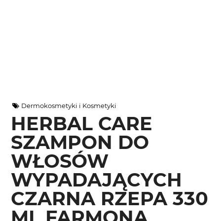
Dermokosmetyki i Kosmetyki
HERBAL CARE
SZAMPON DO
WŁOSÓW
WYPADAJĄCYCH
CZARNA RZEPA 330
ML FARMONA