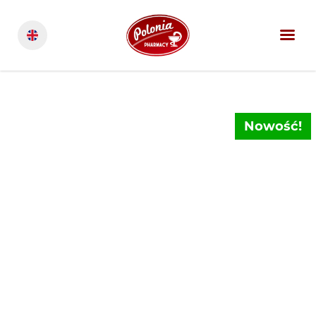
Nowość!