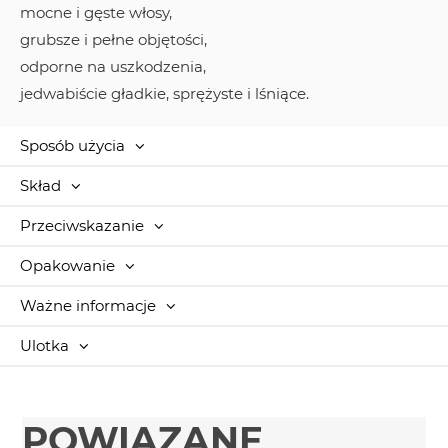
mocne i gęste włosy,
grubsze i pełne objętości,
odporne na uszkodzenia,
jedwabiście gładkie, sprężyste i lśniące.
Sposób użycia
Skład
Przeciwskazanie
Opakowanie
Ważne informacje
Ulotka
POWIĄZANE