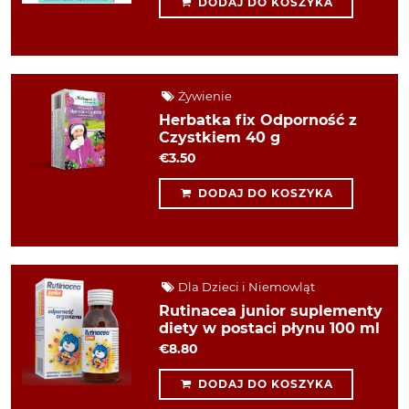
DODAJ DO KOSZYKA
Żywienie
Herbatka fix Odporność z
Czystkiem 40 g
€3.50
DODAJ DO KOSZYKA
Dla Dzieci i Niemowląt
Rutinacea junior suplementy
diety w postaci płynu 100 ml
€8.80
DODAJ DO KOSZYKA