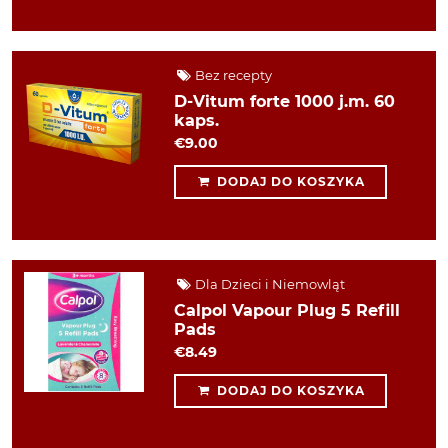
Bez recepty
D-Vitum forte 1000 j.m. 60
kaps.
€9.00
DODAJ DO KOSZYKA
Dla Dzieci i Niemowląt
Calpol Vapour Plug 5 Refill
Pads
€8.49
DODAJ DO KOSZYKA