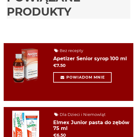
PRODUKTY
Bez recepty
Apetizer Senior syrop 100 ml
€7.50
POWIADOM MNIE
Dla Dzieci i Niemowląt
Elmex Junior pasta do zębów
75 ml
€6.50