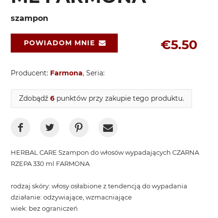
szampon
€5.50
POWIADOM MNIE
Producent:
Farmona
, Seria:
Zdobądź
6
punktów przy zakupie tego produktu.
HERBAL CARE Szampon do włosów wypadających CZARNA
RZEPA 330 ml FARMONA
rodzaj skóry: włosy osłabione z tendencją do wypadania
działanie: odżywiające, wzmacniające
wiek: bez ograniczeń