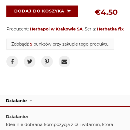
€4.50
DODAJ DO KOSZYKA
Producent:
Herbapol w Krakowie SA
, Seria:
Herbatka fix
Zdobądź
5
punktów przy zakupie tego produktu.
Działanie
Działanie:
Idealnie dobrana kompozycja ziół i witamin, która