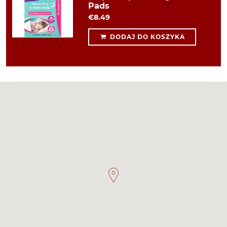
Pads
€8.49
DODAJ DO KOSZYKA