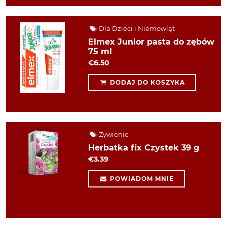
Dla Dzieci i Niemowląt
Elmex Junior pasta do zębów
75 ml
€6.50
DODAJ DO KOSZYKA
Żywienie
Herbatka fix Czystek 39 g
€3.39
POWIADOM MNIE