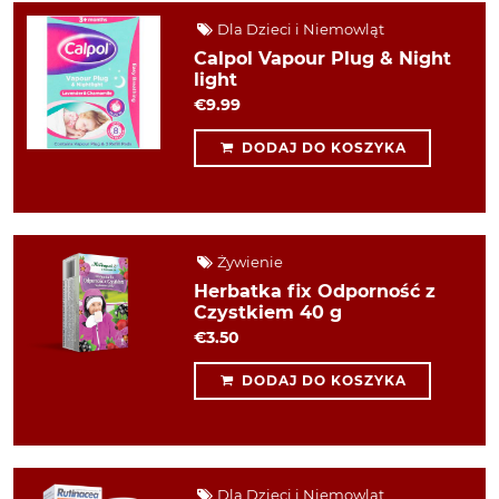
Dla Dzieci i Niemowląt
Calpol Vapour Plug & Night
light
€9.99
DODAJ DO KOSZYKA
Żywienie
Herbatka fix Odporność z
Czystkiem 40 g
€3.50
DODAJ DO KOSZYKA
Dla Dzieci i Niemowląt