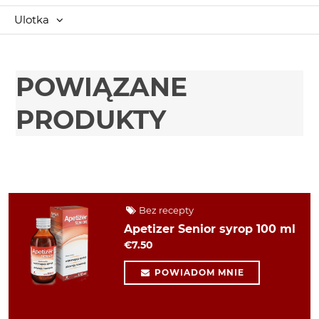
Ulotka
POWIĄZANE
PRODUKTY
Bez recepty
Apetizer Senior syrop 100 ml
€7.50
POWIADOM MNIE