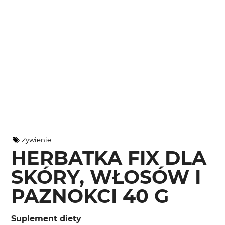
Żywienie
HERBATKA FIX DLA
SKÓRY, WŁOSÓW I
PAZNOKCI 40 G
Suplement diety