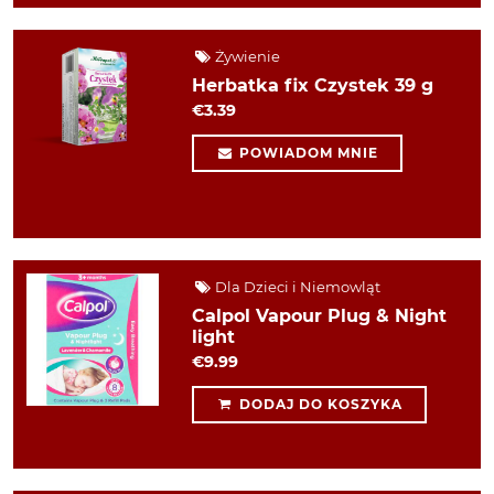
Żywienie
Herbatka fix Czystek 39 g
€3.39
POWIADOM MNIE
Dla Dzieci i Niemowląt
Calpol Vapour Plug & Night
light
€9.99
DODAJ DO KOSZYKA