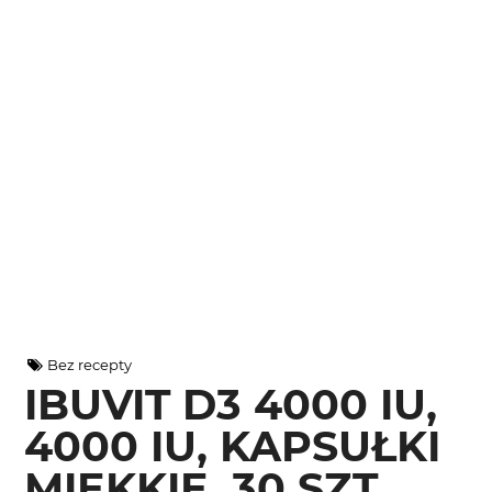
Bez recepty
IBUVIT D3 4000 IU,
4000 IU, KAPSUŁKI
MIĘKKIE, 30 SZT.