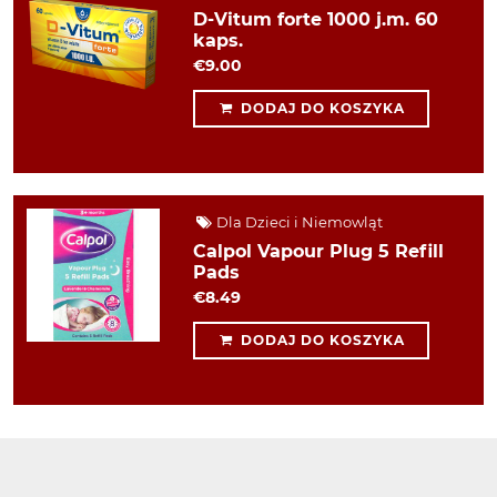
D-Vitum forte 1000 j.m. 60
kaps.
€9.00
DODAJ DO KOSZYKA
Dla Dzieci i Niemowląt
Calpol Vapour Plug 5 Refill
Pads
€8.49
DODAJ DO KOSZYKA