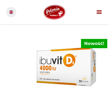
Nowość!