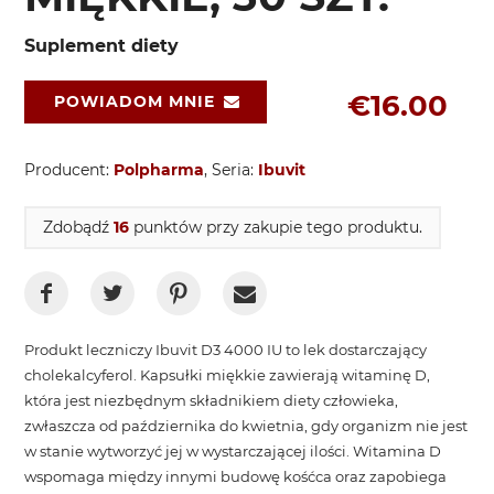
Suplement diety
€16.00
POWIADOM MNIE
Producent:
Polpharma
, Seria:
Ibuvit
Zdobądź
16
punktów przy zakupie tego produktu.
Produkt leczniczy Ibuvit D3 4000 IU to lek dostarczający
cholekalcyferol. Kapsułki miękkie zawierają witaminę D,
która jest niezbędnym składnikiem diety człowieka,
zwłaszcza od października do kwietnia, gdy organizm nie jest
w stanie wytworzyć jej w wystarczającej ilości. Witamina D
wspomaga między innymi budowę kośćca oraz zapobiega