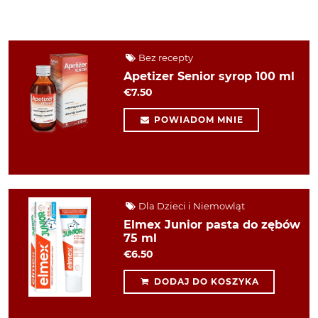
Bez recepty
Apetizer Senior syrop 100 ml
€7.50
POWIADOM MNIE
Dla Dzieci i Niemowląt
Elmex Junior pasta do zębów
75 ml
€6.50
DODAJ DO KOSZYKA