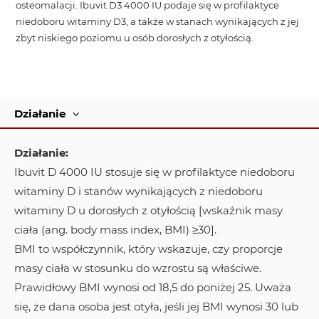
osteomalacji. Ibuvit D3 4000 IU podaje się w profilaktyce
niedoboru witaminy D3, a także w stanach wynikających z jej
zbyt niskiego poziomu u osób dorosłych z otyłością.
Działanie
Działanie:
Ibuvit D 4000 IU stosuje się w profilaktyce niedoboru
witaminy D i stanów wynikających z niedoboru
witaminy D u dorosłych z otyłością [wskaźnik masy
ciała (ang. body mass index, BMI) ≥30].
BMI to współczynnik, który wskazuje, czy proporcje
masy ciała w stosunku do wzrostu są właściwe.
Prawidłowy BMI wynosi od 18,5 do poniżej 25. Uważa
się, że dana osoba jest otyła, jeśli jej BMI wynosi 30 lub