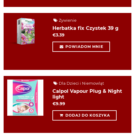
Żywienie
Herbatka fix Czystek 39 g
€3.39
POWIADOM MNIE
Dla Dzieci i Niemowląt
Calpol Vapour Plug & Night
light
€9.99
DODAJ DO KOSZYKA