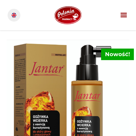
Nowość!