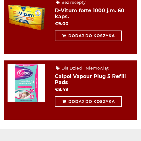
Bez recepty
D-Vitum forte 1000 j.m. 60
kaps.
€9.00
DODAJ DO KOSZYKA
Dla Dzieci i Niemowląt
Calpol Vapour Plug 5 Refill
Pads
€8.49
DODAJ DO KOSZYKA