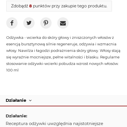
Zdobądź
8
punktów przy zakupie tego produktu.
Odżywka - wcierka do skóry głowy i zniszczonych włosów z
esencją bursztynową silnie regeneruje, odżywia i wzmacnia
włosy. Nawilża i łagodzi podrażnienia skóry głowy. Włosy stają
się wyraźnie mocniejsze, pełne witalności i blasku. Regularne
stosowanie odżywki-wcierki pobudza wzrost nowych włosów.
100 ml
Działanie
Działanie:
Receptura odżywki uwzględnia najistotniejsze