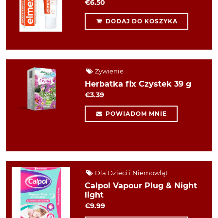
€6.50
DODAJ DO KOSZYKA
Żywienie
Herbatka fix Czystek 39 g
€3.39
POWIADOM MNIE
Dla Dzieci i Niemowląt
Calpol Vapour Plug & Night
light
€9.99