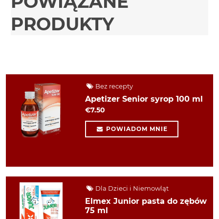
POWIĄZANE
PRODUKTY
Bez recepty
Apetizer Senior syrop 100 ml
€7.50
POWIADOM MNIE
Dla Dzieci i Niemowląt
Elmex Junior pasta do zębów
75 ml