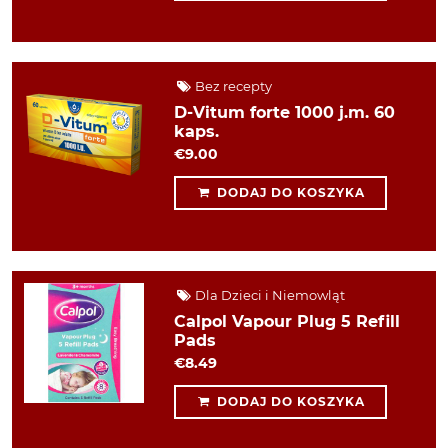
Bez recepty
D-Vitum forte 1000 j.m. 60
kaps.
€9.00
DODAJ DO KOSZYKA
Dla Dzieci i Niemowląt
Calpol Vapour Plug 5 Refill
Pads
€8.49
DODAJ DO KOSZYKA