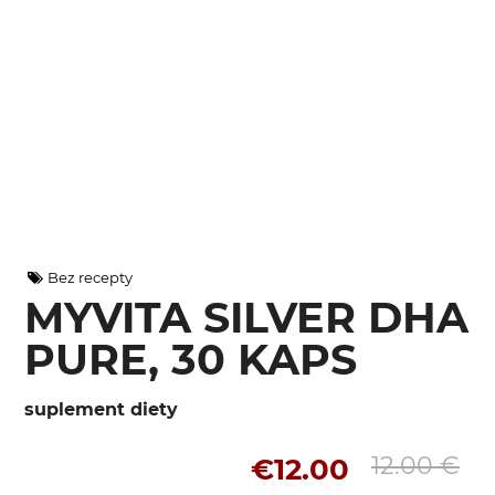
Bez recepty
MYVITA SILVER DHA
PURE, 30 KAPS
suplement diety
12.00 €
€12.00