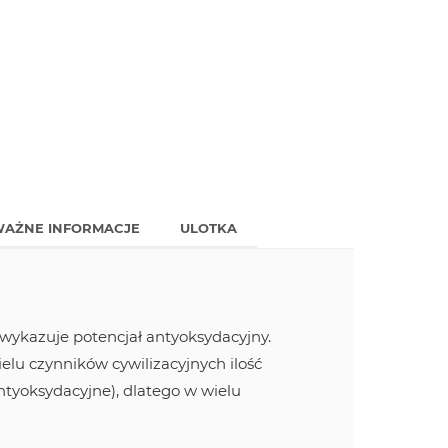
AŻNE INFORMACJE
ULOTKA
 wykazuje potencjał antyoksydacyjny.
elu czynników cywilizacyjnych ilość
tyoksydacyjne), dlatego w wielu