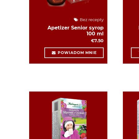
Bez recepty
Apetizer Senior syrop
100 ml
€7.50
POWIADOM MNIE