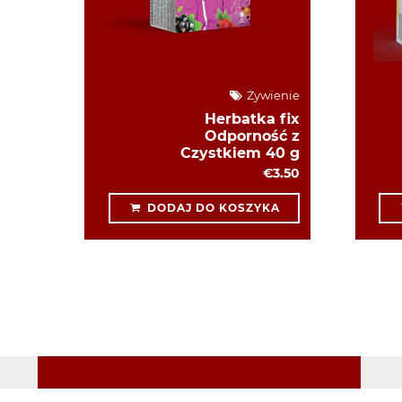
Żywienie
Herbatka fix
Odporność z
Czystkiem 40 g
€3.50
DODAJ DO KOSZYKA