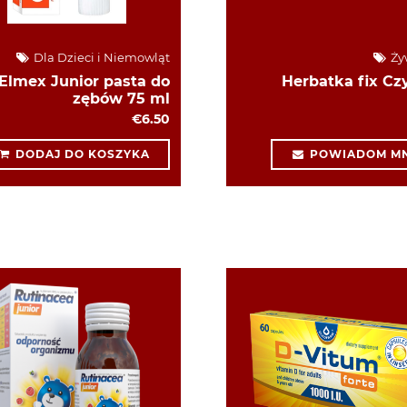
Dla Dzieci i Niemowląt
Ży
Elmex Junior pasta do
Herbatka fix Cz
zębów 75 ml
€6.50
DODAJ DO KOSZYKA
POWIADOM MN