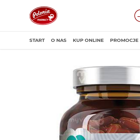
START
O NAS
KUP ONLINE
PROMOCJE