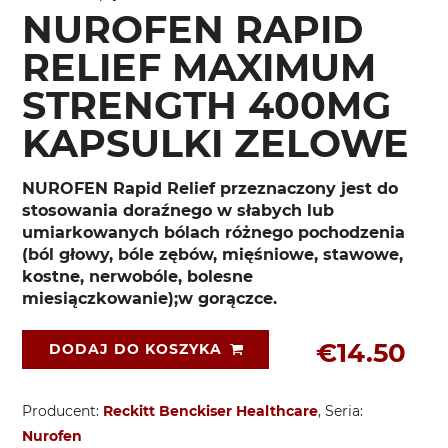
NUROFEN RAPID
RELIEF MAXIMUM
STRENGTH 400MG
KAPSULKI ZELOWE
NUROFEN Rapid Relief przeznaczony jest do
stosowania doraźnego w słabych lub
umiarkowanych bólach różnego pochodzenia
(ból głowy, bóle zębów, mięśniowe, stawowe,
kostne, nerwobóle, bolesne
miesiączkowanie);w gorączce.
€14.50
DODAJ DO KOSZYKA
Producent:
Reckitt Benckiser Healthcare
, Seria:
Nurofen