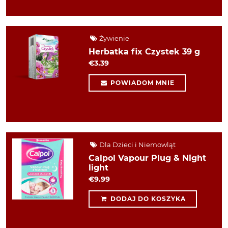
Żywienie
Herbatka fix Czystek 39 g
€3.39
POWIADOM MNIE
Dla Dzieci i Niemowląt
Calpol Vapour Plug & Night
light
€9.99
DODAJ DO KOSZYKA