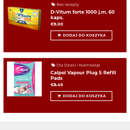
Bez recepty
D-Vitum forte 1000 j.m. 60
kaps.
€9.00
DODAJ DO KOSZYKA
Dla Dzieci i Niemowląt
Calpol Vapour Plug 5 Refill
Pads
€8.49
DODAJ DO KOSZYKA