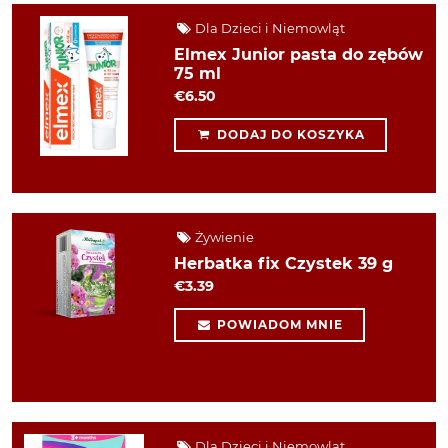
Dla Dzieci i Niemowląt
Elmex Junior pasta do zębów
75 ml
€6.50
DODAJ DO KOSZYKA
Żywienie
Herbatka fix Czystek 39 g
€3.39
POWIADOM MNIE
Dla Dzieci i Niemowląt