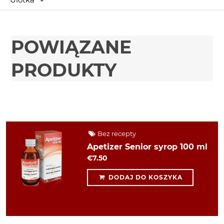
POWIĄZANE
PRODUKTY
Bez recepty
Apetizer Senior syrop 100 ml
€7.50
DODAJ DO KOSZYKA