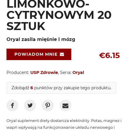
LIMONKOWO-
CYTRYNOWYM 20
SZTUK
Oryal zasila mięśnie i mózg
€6.15
POWIADOM MNIE
Producent:
USP Zdrowie
, Seria:
Oryal
Zdobądź
6
punktów przy zakupie tego produktu.
Oryal suplement diety dostarcza elektrolity. Potas, magnez i
wapń wpływają na funkcjonowanie układu nerwowego i