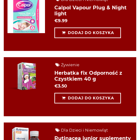
Calpol Vapour Plug & Night
light
€9.99
DODAJ DO KOSZYKA
Żywienie
Herbatka fix Odporność z
Czystkiem 40 g
€3.50
DODAJ DO KOSZYKA
Dla Dzieci i Niemowląt
Rutinacea junior suplementy