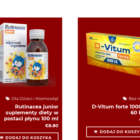
Dla Dzieci i Niemowląt
Bez r
Rutinacea junior
D-Vitum forte 1000
suplementy diety w
60 
postaci płynu 100 ml
€8.80
DODAJ DO KOSZY
DODAJ DO KOSZYKA