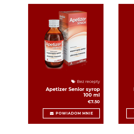
Bez recepty
Apetizer Senior syrop
100 ml
€7.50
POWIADOM MNIE