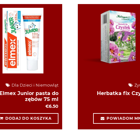
Dla Dzieci i Niemowląt
Ży
Elmex Junior pasta do
Herbatka fix Cz
zębów 75 ml
€6.50
DODAJ DO KOSZYKA
POWIADOM MN