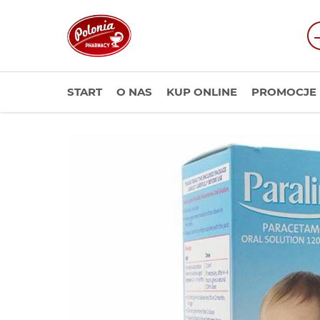
START
O NAS
KUP ONLINE
PROMOCJE