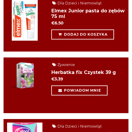
Dla Dzieci i Niemowląt
Elmex Junior pasta do zębów
75 ml
€6.50
DODAJ DO KOSZYKA
Żywienie
Herbatka fix Czystek 39 g
€3.39
POWIADOM MNIE
Dla Dzieci i Niemowląt