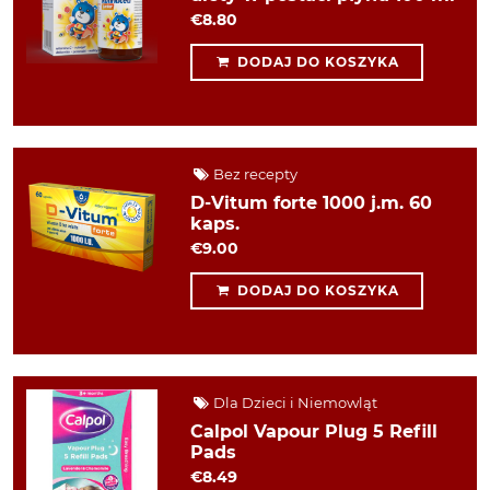
€8.80
DODAJ DO KOSZYKA
Bez recepty
D-Vitum forte 1000 j.m. 60
kaps.
€9.00
DODAJ DO KOSZYKA
Dla Dzieci i Niemowląt
Calpol Vapour Plug 5 Refill
Pads
€8.49