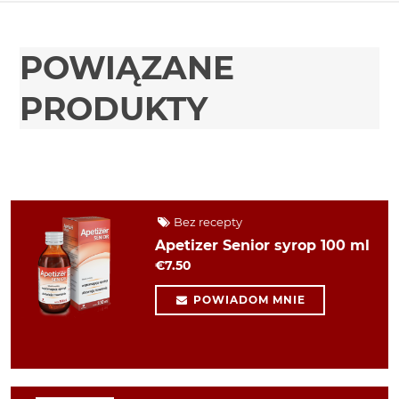
POWIĄZANE
PRODUKTY
Bez recepty
Apetizer Senior syrop 100 ml
€7.50
POWIADOM MNIE