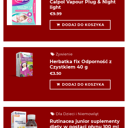
Calpol Vapour Plug & Night
light
€9.99
DODAJ DO KOSZYKA
Żywienie
Herbatka fix Odporność z
Czystkiem 40 g
€3.50
DODAJ DO KOSZYKA
Dla Dzieci i Niemowląt
Rutinacea junior suplementy
diety w postaci płynu 100 ml