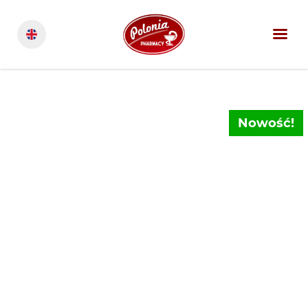
Nowość!