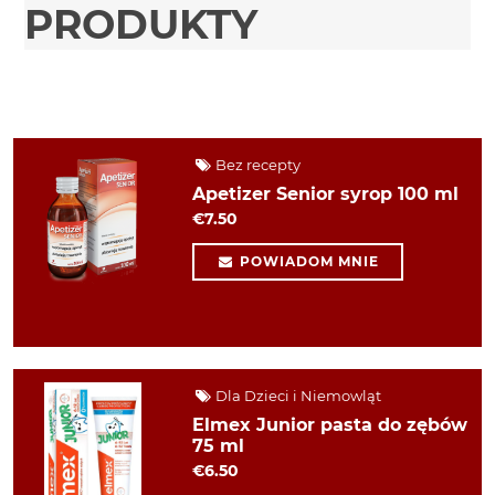
PRODUKTY
Bez recepty
Apetizer Senior syrop 100 ml
€7.50
POWIADOM MNIE
Dla Dzieci i Niemowląt
Elmex Junior pasta do zębów
75 ml
€6.50