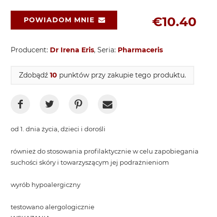
€10.40
POWIADOM MNIE
Producent:
Dr Irena Eris
, Seria:
Pharmaceris
Zdobądź
10
punktów przy zakupie tego produktu.
od 1. dnia życia, dzieci i dorośli
również do stosowania profilaktycznie w celu zapobiegania
suchości skóry i towarzyszącym jej podrażnieniom
wyrób hypoalergiczny
testowano alergologicznie