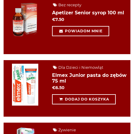
Bez recepty
Apetizer Senior syrop 100 ml
€7.50
POWIADOM MNIE
Dla Dzieci i Niemowląt
Elmex Junior pasta do zębów
75 ml
€6.50
DODAJ DO KOSZYKA
Żywienie