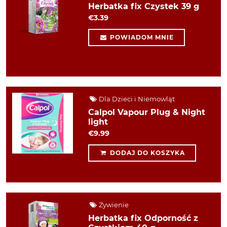
Herbatka fix Czystek 39 g
€3.39
POWIADOM MNIE
Dla Dzieci i Niemowląt
Calpol Vapour Plug & Night
light
€9.99
DODAJ DO KOSZYKA
Żywienie
Herbatka fix Odporność z