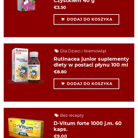
Czystkiem 40 g
€3.50
DODAJ DO KOSZYKA
Dla Dzieci i Niemowląt
Rutinacea junior suplementy
diety w postaci płynu 100 ml
€8.80
DODAJ DO KOSZYKA
Bez recepty
D-Vitum forte 1000 j.m. 60
kaps.
€9.00