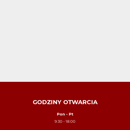
GODZINY OTWARCIA
Pon - Pt
9:30 - 18:00