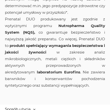
determinować m.in. jego predyspozycje zdrowotne czy
potencjał umysłowy w przyszłości*.
Prenatal DUO produkowany jest zgodnie z
wytycznymi programu
Nutropharma Quality
System
(NQS),
co gwarantuje bezpieczeństwo i
najwyższą jakość preparatu. Co więcej, Prenatal DUO
to
produkt spełniający wymagania bezpieczeństwa i
jakości żywności
w zakresie analiz
mikrobiologicznych, metali ciężkich i składników
aktywnych przeprowadzonych w
akredytowanym
laboratorium Eurofins
. Nie zawiera
barwników i konserwantów pochodzenia
syntetycznego oraz substancji wypełniających.
Sposób użycia