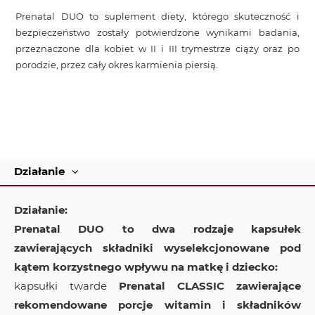
Prenatal DUO
to suplement diety, którego skuteczność i
bezpieczeństwo zostały potwierdzone wynikami badania,
przeznaczone
dla kobiet w II i III trymestrze ciąży oraz po
porodzie,
przez cały okres karmienia piersią.
Działanie
Działanie:
Prenatal DUO to dwa rodzaje kapsułek
zawierających składniki wyselekcjonowane pod
kątem korzystnego wpływu na matkę i dziecko:
kapsułki twarde
Prenatal CLASSIC zawierające
rekomendowane porcje witamin i składników