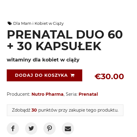
Dla Mam i Kobiet w Ciąży
PRENATAL DUO 60
+ 30 KAPSUŁEK
witaminy dla kobiet w ciąży
€30.00
DODAJ DO KOSZYKA
Producent:
Nutro Pharma
, Seria:
Prenatal
Zdobądź
30
punktów przy zakupie tego produktu.