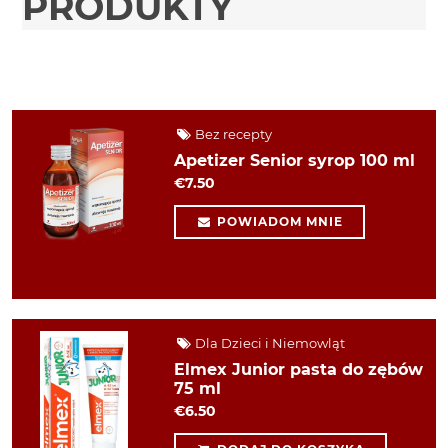
PRODUKTY
Bez recepty
Apetizer Senior syrop 100 ml
€7.50
POWIADOM MNIE
Dla Dzieci i Niemowląt
Elmex Junior pasta do zębów
75 ml
€6.50