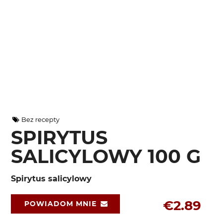
Bez recepty
SPIRYTUS
SALICYLOWY 100 G
Spirytus salicylowy
€2.89
POWIADOM MNIE