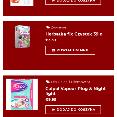
DODAJ DO KOSZYKA
Żywienie
Herbatka fix Czystek 39 g
€3.39
POWIADOM MNIE
Dla Dzieci i Niemowląt
Calpol Vapour Plug & Night
light
€9.99
DODAJ DO KOSZYKA