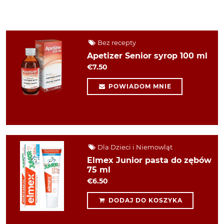
Bez recepty
Apetizer Senior syrop 100 ml
€7.50
POWIADOM MNIE
Dla Dzieci i Niemowląt
Elmex Junior pasta do zębów
75 ml
€6.50
DODAJ DO KOSZYKA