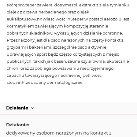
skóręnnSteper zawiera klotrymazol, ekstrakt z ziela tymianku,
olejek z drzewa herbacianego oraz olejek
eukaliptusowy.nnWłaściwości:nSteper w postaci aerozolu jest
kosmetykiem zawierającym kompozycję starannie
dobranych składników, wykazujących działanie ochronne.
Przeznaczony jest dla osób narażonych na częsty kontakt z
grzybami i bakteriami, szczególnie osób aktywnie
uprawiających sport bądź często korzystających z miejsc
publicznych, takich jak basen, sauna czy siłownia. Skutecznie
chroni oraz zapobiega powstawaniu nieprzyjemnego
zapachu towarzyszącego nadmiernej potliwości
stóp.nnPrzebadany dermatologicznie.
Działanie
Działanie:
dedykowany osobom narażonym na kontakt z