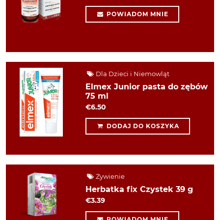
POWIADOM MNIE
Dla Dzieci i Niemowląt
Elmex Junior pasta do zębów
75 ml
€6.50
DODAJ DO KOSZYKA
Żywienie
Herbatka fix Czystek 39 g
€3.39
POWIADOM MNIE