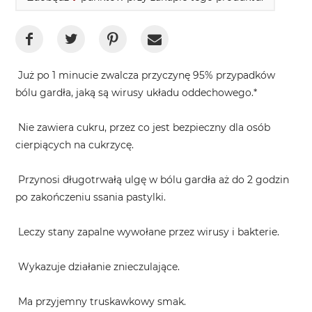
Już po 1 minucie zwalcza przyczynę 95% przypadków
bólu gardła, jaką są wirusy układu oddechowego.*
Nie zawiera cukru, przez co jest bezpieczny dla osób
cierpiących na cukrzycę.
Przynosi długotrwałą ulgę w bólu gardła aż do 2 godzin
po zakończeniu ssania pastylki.
Leczy stany zapalne wywołane przez wirusy i bakterie.
Wykazuje działanie znieczulające.
Ma przyjemny truskawkowy smak.