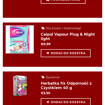
Dla Dzieci i Niemowląt
Calpol Vapour Plug & Night
light
€9.99
DODAJ DO KOSZYKA
Żywienie
Herbatka fix Odporność z
Czystkiem 40 g
€3.50
DODAJ DO KOSZYKA