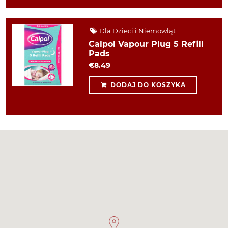
Dla Dzieci i Niemowląt
Calpol Vapour Plug 5 Refill
Pads
€8.49
DODAJ DO KOSZYKA