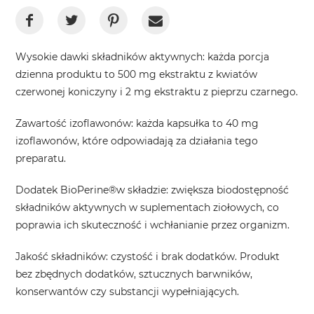
Wysokie dawki składników aktywnych
: każda porcja
dzienna produktu to 500 mg ekstraktu z kwiatów
czerwonej koniczyny i 2 mg ekstraktu z pieprzu czarnego.
Zawartość izoflawonów
: każda kapsułka to 40 mg
izoflawonów, które odpowiadają za działania tego
preparatu.
Dodatek BioPerine®w składzie
: zwiększa biodostępność
składników aktywnych w suplementach ziołowych, co
poprawia ich skuteczność i wchłanianie przez organizm.
Jakość składników
: czystość i brak dodatków. Produkt
bez zbędnych dodatków, sztucznych barwników,
konserwantów czy substancji wypełniających.