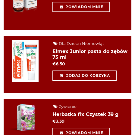
POWIADOM MNIE
Dla Dzieci i Niemowląt
Elmex Junior pasta do zębów
75 ml
€6.50
DODAJ DO KOSZYKA
Żywienie
Herbatka fix Czystek 39 g
€3.39
POWIADOM MNIE