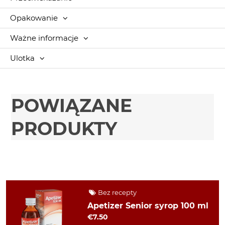
Opakowanie
Ważne informacje
Ulotka
POWIĄZANE
PRODUKTY
Bez recepty
Apetizer Senior syrop 100 ml
€7.50