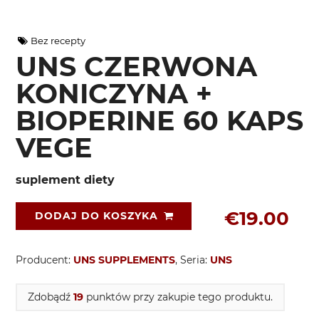
Bez recepty
UNS CZERWONA
KONICZYNA +
BIOPERINE 60 KAPS
VEGE
suplement diety
€19.00
DODAJ DO KOSZYKA
Producent:
UNS SUPPLEMENTS
, Seria:
UNS
Zdobądź
19
punktów przy zakupie tego produktu.