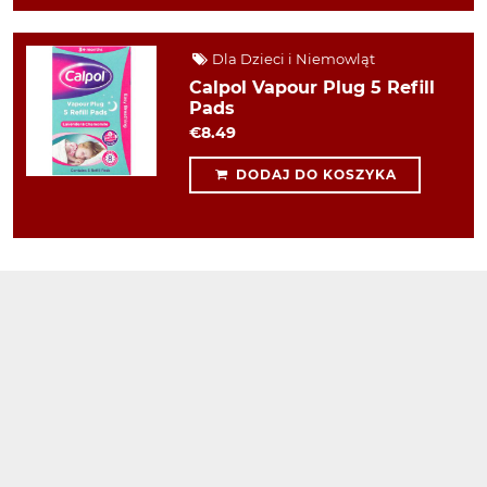
Dla Dzieci i Niemowląt
Calpol Vapour Plug 5 Refill
Pads
€8.49
DODAJ DO KOSZYKA