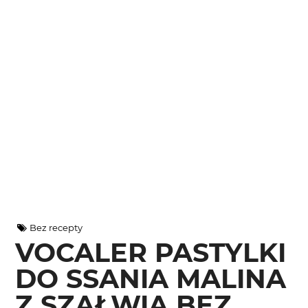
Bez recepty
VOCALER PASTYLKI
DO SSANIA MALINA
Z SZAŁWIĄ BEZ