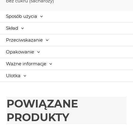
bez cukru (sacharozy)
Sposób użycia
Skład
Przeciwskazanie
Opakowanie
Ważne informacje
Ulotka
POWIĄZANE
PRODUKTY