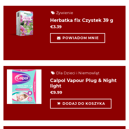
Żywienie
Herbatka fix Czystek 39 g
€3.39
POWIADOM MNIE
Dla Dzieci i Niemowląt
Calpol Vapour Plug & Night
light
€9.99
DODAJ DO KOSZYKA