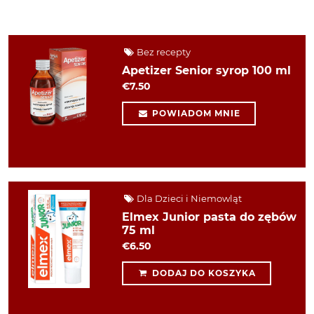
Bez recepty
Apetizer Senior syrop 100 ml
€7.50
POWIADOM MNIE
Dla Dzieci i Niemowląt
Elmex Junior pasta do zębów
75 ml
€6.50
DODAJ DO KOSZYKA