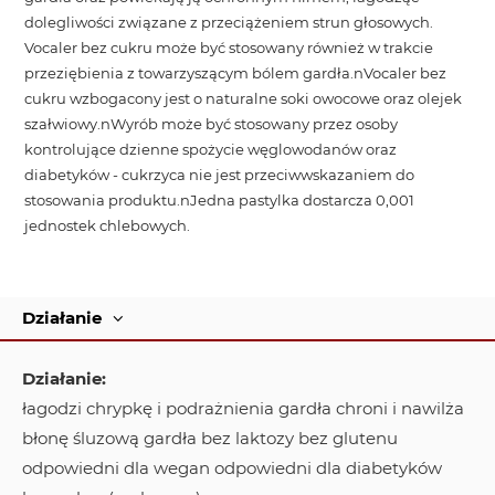
dolegliwości związane z przeciążeniem strun głosowych.
Vocaler bez cukru może być stosowany również w trakcie
przeziębienia z towarzyszącym bólem gardła.nVocaler bez
cukru wzbogacony jest o naturalne soki owocowe oraz olejek
szałwiowy.nWyrób może być stosowany przez osoby
kontrolujące dzienne spożycie węglowodanów oraz
diabetyków - cukrzyca nie jest przeciwwskazaniem do
stosowania produktu.nJedna pastylka dostarcza 0,001
jednostek chlebowych.
Działanie
Działanie:
łagodzi chrypkę i podrażnienia gardła chroni i nawilża
błonę śluzową gardła bez laktozy bez glutenu
odpowiedni dla wegan odpowiedni dla diabetyków