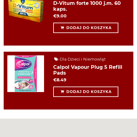
D-Vitum forte 1000 j.m. 60
kaps.
€9.00
DODAJ DO KOSZYKA
Dla Dzieci i Niemowląt
Calpol Vapour Plug 5 Refill
Pads
€8.49
DODAJ DO KOSZYKA