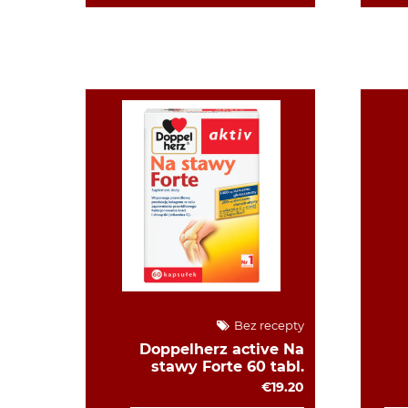
Bez recepty
Doppelherz active Na
stawy Forte 60 tabl.
€19.20