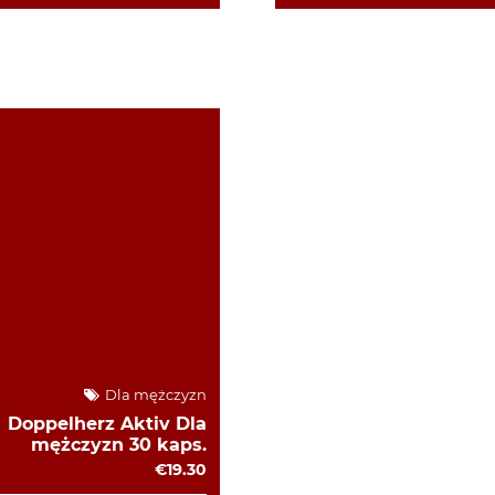
Dla mężczyzn
Doppelherz Aktiv Dla
mężczyzn 30 kaps.
€19.30