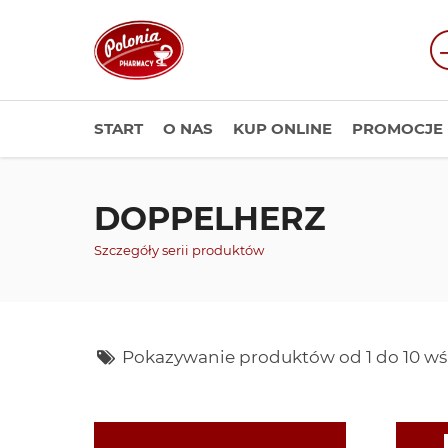
START
O NAS
KUP ONLINE
PROMOCJE
DOPPELHERZ
Szczegóły serii produktów
Pokazywanie produktów od 1 do 10 wś