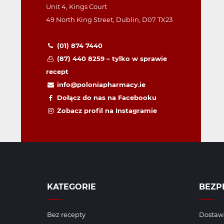
Unit 4, Kings Court
49 North King Street, Dublin, D07 TX23
(01) 874 7440
(87) 440 8259 – tylko w sprawie
recept
info@poloniapharmacy.ie
Dołącz do nas na Facebooku
Zobacz profil na Instagramie
KATEGORIE
BEZP
Bez recepty
Dostawa