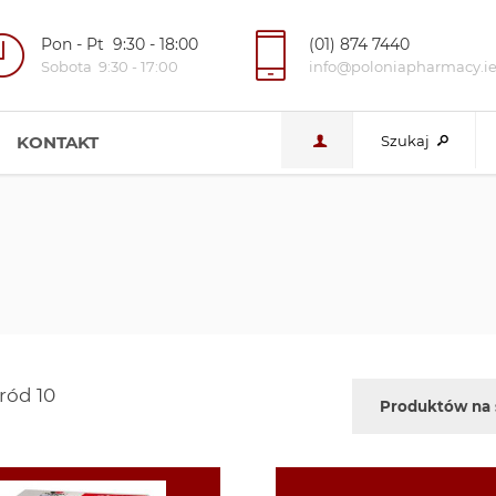
Pon - Pt 9:30 - 18:00
(01) 874 7440
Sobota 9:30 - 17:00
info@poloniapharmacy.i
KONTAKT
Szukaj
ród 10