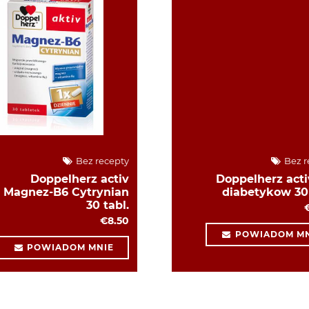
Bez recepty
Bez r
Doppelherz activ
Doppelherz acti
Magnez-B6 Cytrynian
diabetykow 30 
30 tabl.
€8.50
POWIADOM MN
POWIADOM MNIE