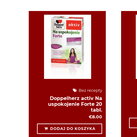
Bez recepty
Doppelherz activ Na
uspokojenie Forte 20
tabl.
€8.00
DODAJ DO KOSZYKA