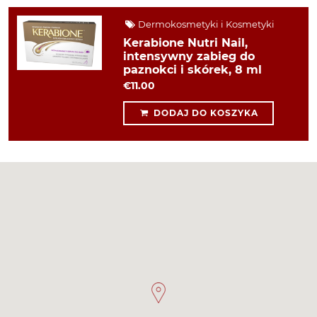
Dermokosmetyki i Kosmetyki
Kerabione Nutri Nail,
intensywny zabieg do
paznokci i skórek, 8 ml
€11.00
DODAJ DO KOSZYKA