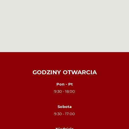
GODZINY OTWARCIA
Pon - Pt
9:30 - 18:00
Sobota
9:30 - 17:00