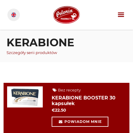
KERABIONE
Szczegóły serii produktów
Bez recepty
KERABIONE BOOSTER 30
kapsułek
€22.50
POWIADOM MNIE