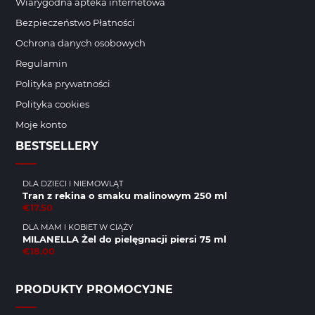
Wiarygodna apteka internetowa
Bezpieczeństwo Płatności
Ochrona danych osobowych
Regulamin
Polityka prywatności
Polityka cookies
Moje konto
BESTSELLERY
DLA DZIECI I NIEMOWLĄT
Tran z rekina o smaku malinowym 250 ml
€17.50
DLA MAM I KOBIET W CIĄŻY
MILANELLA Żel do pielęgnacji piersi 75 ml
€18.00
PRODUKTY PROMOCYJNE