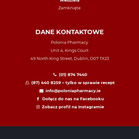
Niedziela
Zamknięte
DANE KONTAKTOWE
Polonia Pharmacy
Unit 4, Kings Court
49 North King Street, Dublin, D07 TX23
(01) 874 7440
(87) 440 8259 – tylko w sprawie recept
info@poloniapharmacy.ie
Dołącz do nas na Facebooku
Zobacz profil na Instagramie