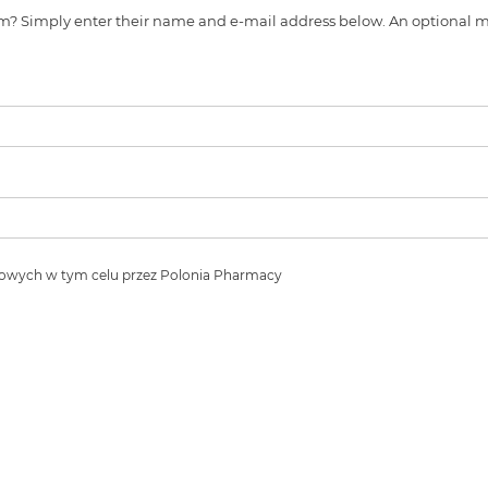
s item? Simply enter their name and e-mail address below. An optiona
owych w tym celu przez Polonia Pharmacy