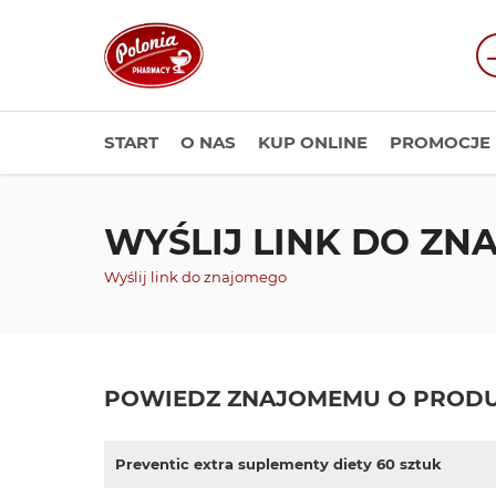
START
O NAS
KUP ONLINE
PROMOCJE
WYŚLIJ LINK DO Z
Wyślij link do znajomego
POWIEDZ ZNAJOMEMU O PRODU
Preventic extra suplementy diety 60 sztuk