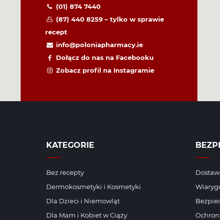
(01) 874 7440
(87) 440 8259 – tylko w sprawie
recept
info@poloniapharmacy.ie
Dołącz do nas na Facebooku
Zobacz profil na Instagramie
KATEGORIE
BEZP
Bez recepty
Dostawa
Dermokosmetyki i Kosmetyki
Wiaryg
Dla Dzieci i Niemowląt
Bezpiec
Dla Mam i Kobiet w Ciąży
Ochron