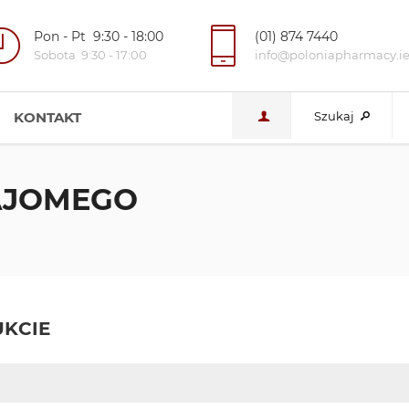
Pon - Pt 9:30 - 18:00
(01) 874 7440
Sobota 9:30 - 17:00
info@poloniapharmacy.i
KONTAKT
Szukaj
NAJOMEGO
KCIE