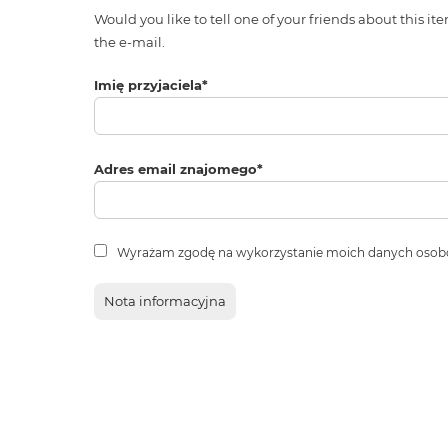
Would you like to tell one of your friends about thi
the e-mail.
Imię przyjaciela
*
Adres email znajomego
*
Wyrażam zgodę na wykorzystanie moich danych osob
Nota informacyjna