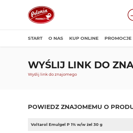
START
O NAS
KUP ONLINE
PROMOCJE
WYŚLIJ LINK DO Z
Wyślij link do znajomego
POWIEDZ ZNAJOMEMU O PRODU
Voltarol Emulgel P 1% w/w żel 30 g