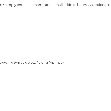
s item? Simply enter their name and e-mail address below. An optiona
owych w tym celu przez Polonia Pharmacy