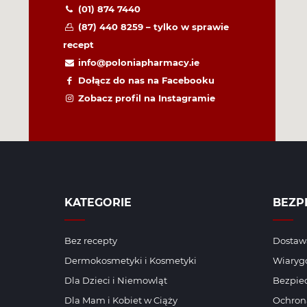
(01) 874 7440
(87) 440 8259 – tylko w sprawie
recept
info@poloniapharmacy.ie
Dołącz do nas na Facebooku
Zobacz profil na Instagramie
KATEGORIE
BEZP
Bez recepty
Dostawa
Dermokosmetyki i Kosmetyki
Wiaryg
Dla Dzieci i Niemowląt
Bezpiec
Dla Mam i Kobiet w Ciąży
Ochron