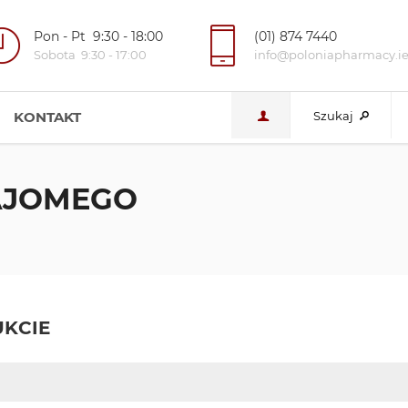
Pon - Pt 9:30 - 18:00
(01) 874 7440
Sobota 9:30 - 17:00
info@poloniapharmacy.i
KONTAKT
Szukaj
NAJOMEGO
KCIE