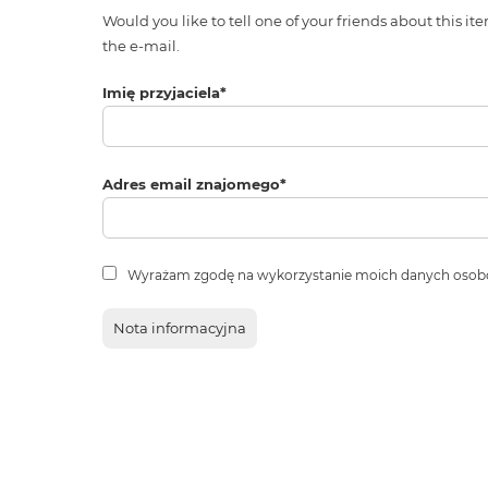
Would you like to tell one of your friends about thi
the e-mail.
Imię przyjaciela
*
Adres email znajomego
*
Wyrażam zgodę na wykorzystanie moich danych osob
Nota informacyjna