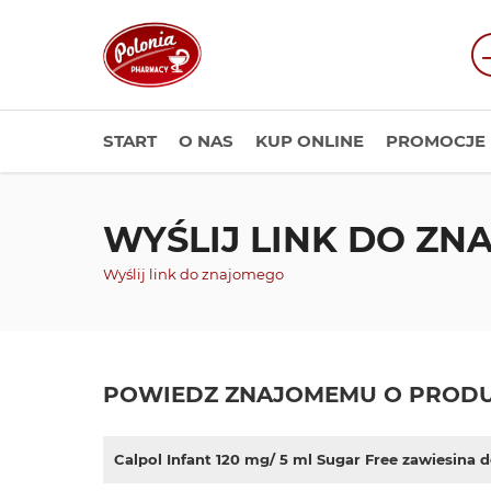
START
O NAS
KUP ONLINE
PROMOCJE
WYŚLIJ LINK DO Z
Wyślij link do znajomego
POWIEDZ ZNAJOMEMU O PRODU
Calpol Infant 120 mg/ 5 ml Sugar Free zawiesina 