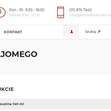
Pon - Pt 9:30 - 18:00
(01) 874 7440
Sobota 9:30 - 17:00
info@poloniapharmacy.i
KONTAKT
Szukaj
NAJOMEGO
KCIE
doustna 140 ml