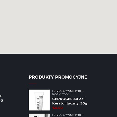
PRODUKTY PROMOCYJNE
DERMOKOSMETYKI I
KOSMETYKI
a
CERKOGEL 40 Żel
 g
Keratolityczny, 30g
€9.00
DERMOKOSMETYKI I