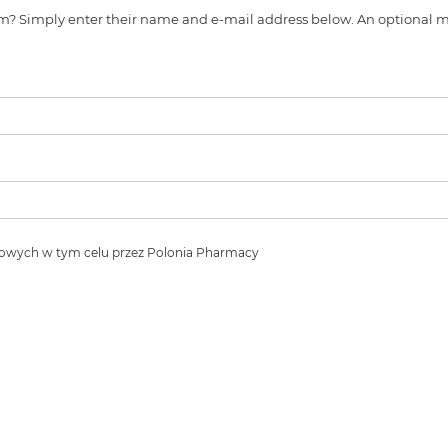
s item? Simply enter their name and e-mail address below. An optiona
owych w tym celu przez Polonia Pharmacy