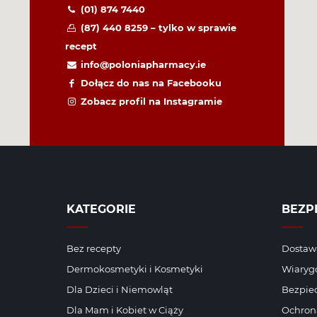
(01) 874 7440
(87) 440 8259 – tylko w sprawie
recept
info@poloniapharmacy.ie
Dołącz do nas na Facebooku
Zobacz profil na Instagramie
KATEGORIE
BEZP
Bez recepty
Dostawa
Dermokosmetyki i Kosmetyki
Wiaryg
Dla Dzieci i Niemowląt
Bezpiec
Dla Mam i Kobiet w Ciąży
Ochron