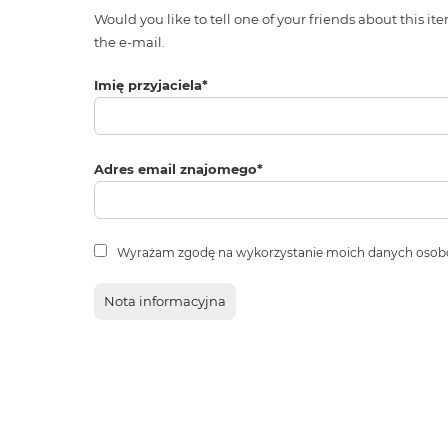
Would you like to tell one of your friends about thi
the e-mail.
Imię przyjaciela
*
Adres email znajomego
*
Wyrażam zgodę na wykorzystanie moich danych osob
Nota informacyjna