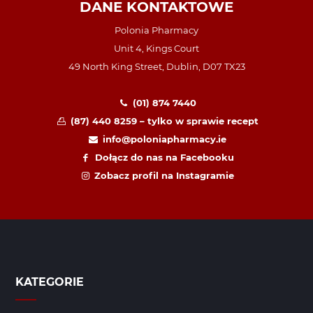
DANE KONTAKTOWE
Polonia Pharmacy
Unit 4, Kings Court
49 North King Street, Dublin, D07 TX23
(01) 874 7440
(87) 440 8259 – tylko w sprawie recept
info@poloniapharmacy.ie
Dołącz do nas na Facebooku
Zobacz profil na Instagramie
KATEGORIE