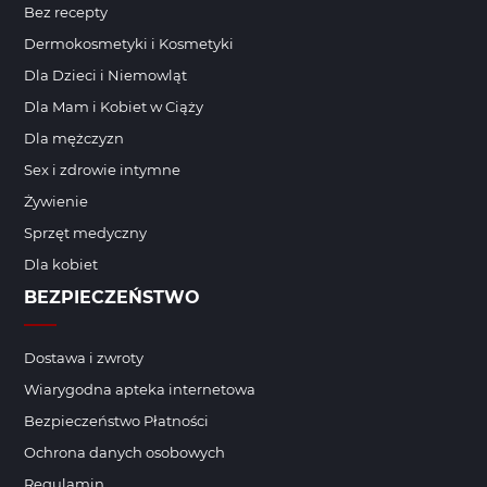
Bez recepty
Dermokosmetyki i Kosmetyki
Dla Dzieci i Niemowląt
Dla Mam i Kobiet w Ciąży
Dla mężczyzn
Sex i zdrowie intymne
Żywienie
Sprzęt medyczny
Dla kobiet
BEZPIECZEŃSTWO
Dostawa i zwroty
Wiarygodna apteka internetowa
Bezpieczeństwo Płatności
Ochrona danych osobowych
Regulamin