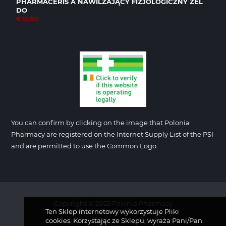
PHARMACERIS A NAWILŻAJĄCY FIZJOLOGICZNY ŻEL
DO
€15.50
You can confirm by clicking on the image that Polonia
Pharmacy are registered on the Internet Supply List of the PSI
and are permitted to use the Common Logo.
Copyright © 2022 Polonia Pharmacy
Ten Sklep internetowy wykorzystuje Pliki
cookies. Korzystając ze Sklepu, wyraża Pani/Pan