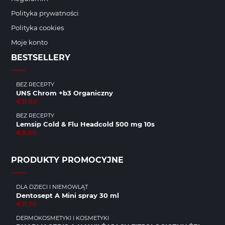
Polityka prywatności
Polityka cookies
Moje konto
BESTSELLERY
BEZ RECEPTY
UNS Chrom +b3 Organiczny
€11.00
BEZ RECEPTY
Lemsip Cold & Flu Headcold 500 mg 10s
€8.00
PRODUKTY PROMOCYJNE
DLA DZIECI I NIEMOWLĄT
Dentosept A Mini spray 30 ml
€11.70
DERMOKOSMETYKI I KOSMETYKI