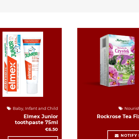
Baby, Infant and Child
Nouris
Elmex Junior
Rockrose Tea Fi
toothpaste 75ml
€6.50
NOTIFY