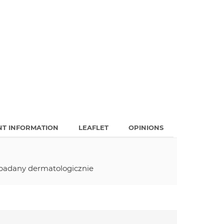
NT INFORMATION
LEAFLET
OPINIONS
badany dermatologicznie