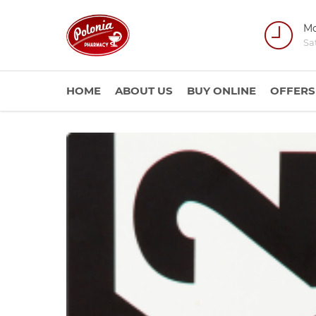
Mo
Sa
HOME
ABOUT US
BUY ONLINE
OFFERS