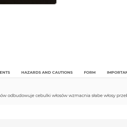
IENTS
HAZARDS AND CAUTIONS
FORM
IMPORTA
ów odbudowuje cebulki włosów wzmacnia słabe włosy prze