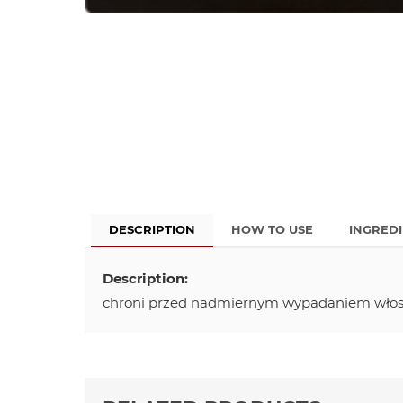
DESCRIPTION
HOW TO USE
INGRED
Description:
chroni przed nadmiernym wypadaniem włos