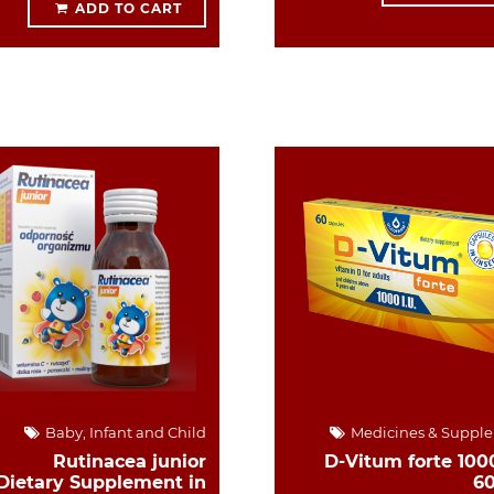
ADD TO CART
Baby, Infant and Child
Medicines & Suppl
Rutinacea junior
D-Vitum forte 1000
Dietary Supplement in
6