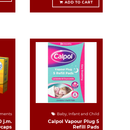
ADD TO CART
ements
Baby, Infant and Child
 j.m.
Calpol Vapour Plug 5
0caps
Refill Pads