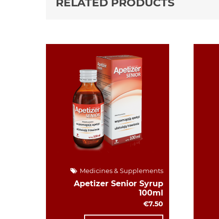
RELATED PRODUCTS
Medicines & Supplements
Apetizer Senior Syrup
100ml
€7.50