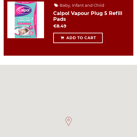
Baby, Infant and Child
Calpol Vapour Plug 5 Refill
Pads
€8.49
ADD TO CART