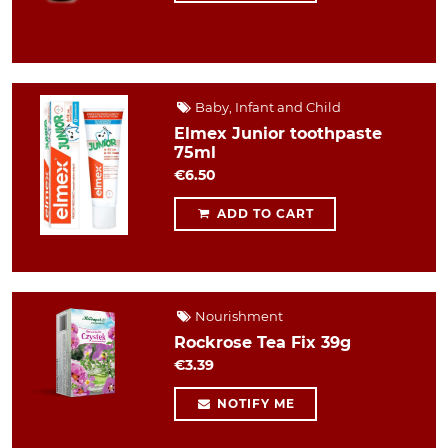
Baby, Infant and Child
Elmex Junior toothpaste
75ml
€6.50
ADD TO CART
Nourishment
Rockrose Tea Fix 39g
€3.39
NOTIFY ME