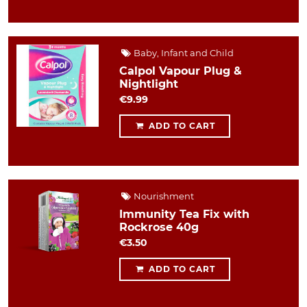
Baby, Infant and Child
Calpol Vapour Plug &
Nightlight
€9.99
ADD TO CART
Nourishment
Immunity Tea Fix with
Rockrose 40g
€3.50
ADD TO CART