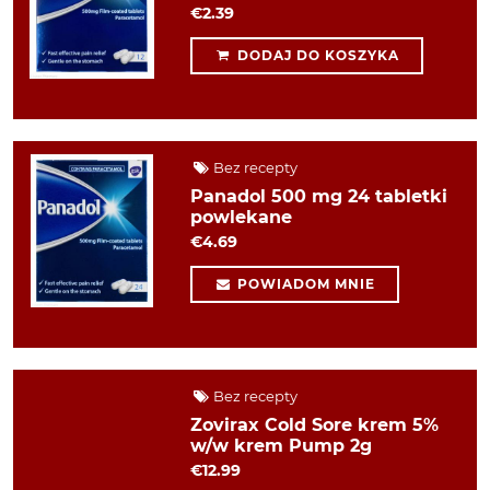
€2.39
DODAJ DO KOSZYKA
Bez recepty
Panadol 500 mg 24 tabletki
powlekane
€4.69
POWIADOM MNIE
Bez recepty
Zovirax Cold Sore krem 5%
w/w krem Pump 2g
€12.99