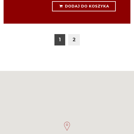
DODAJ DO KOSZYKA
1
2