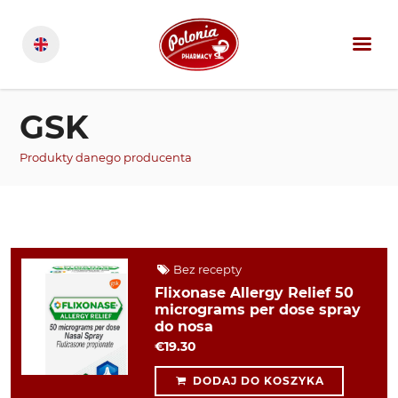
GSK
Produkty danego producenta
Bez recepty
Flixonase Allergy Relief 50
micrograms per dose spray
do nosa
€19.30
DODAJ DO KOSZYKA