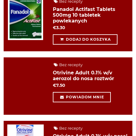
Bez recepty
Panadol Actifast Tablets
500mg 10 tabletek
powlekanych
€3.30
DODAJ DO KOSZYKA
Bez recepty
Otrivine Adult 0.1% w/v
aerozol do nosa roztwór
€7.50
POWIADOM MNIE
Bez recepty