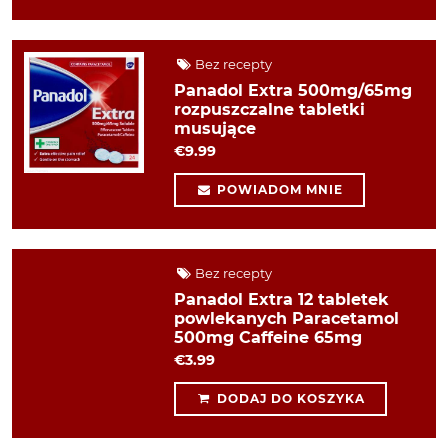
Bez recepty
Panadol Extra 500mg/65mg
rozpuszczalne tabletki
musujące
€9.99
POWIADOM MNIE
Bez recepty
Panadol Extra 12 tabletek
powlekanych Paracetamol
500mg Caffeine 65mg
€3.99
DODAJ DO KOSZYKA