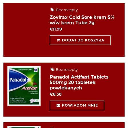
Bez recepty
Zovirax Cold Sore krem 5%
w/w krem Tube 2g
€11.99
DODAJ DO KOSZYKA
Bez recepty
Panadol Actifast Tablets
500mg 20 tabletek
powlekanych
€6.50
POWIADOM MNIE