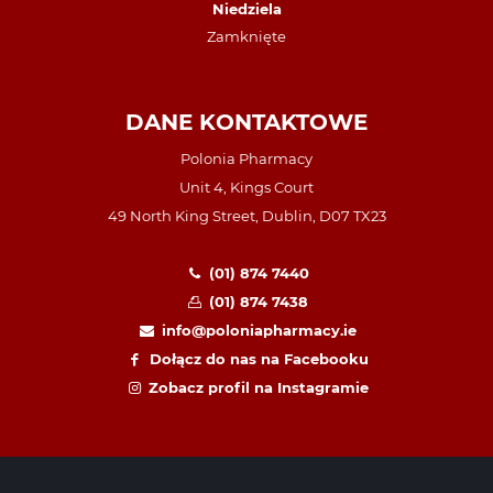
Niedziela
Zamknięte
DANE KONTAKTOWE
Polonia Pharmacy
Unit 4, Kings Court
49 North King Street, Dublin, D07 TX23
(01) 874 7440
(01) 874 7438
info@poloniapharmacy.ie
Dołącz do nas na Facebooku
Zobacz profil na Instagramie