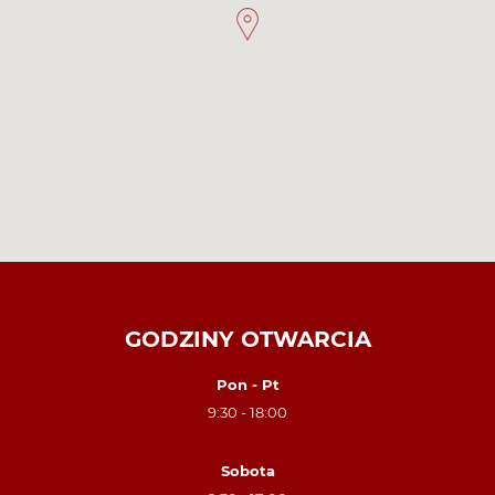
GODZINY OTWARCIA
Pon - Pt
9:30 - 18:00
Sobota