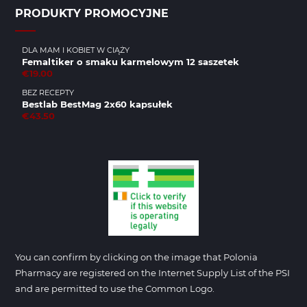
PRODUKTY PROMOCYJNE
DLA MAM I KOBIET W CIĄŻY
Femaltiker o smaku karmelowym 12 saszetek
€19.00
BEZ RECEPTY
Bestlab BestMag 2x60 kapsułek
€43.50
You can confirm by clicking on the image that Polonia
Pharmacy are registered on the Internet Supply List of the PSI
and are permitted to use the Common Logo.