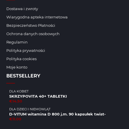
Dostawa i zwroty
Wiarygodna apteka internetowa
Bezpieczeństwo Płatności
Ochrona danych osobowych
Regulamin
Polityka prywatności
Polityka cookies
Moje konto
BESTSELLERY
DLA KOBIET
SKRZYPOVITA 40+ TABLETKI
€14.50
DLA DZIECI I NIEMOWLĄT
D-VITUM witamina D 800 j.m. 90 kapsułek twist-
€11.00