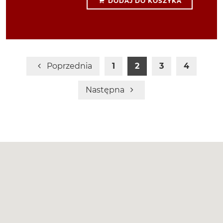
DODAJ DO KOSZYKA
Poprzednia
1
2
3
4
Następna