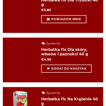
Herbatka fix Dla Trzustki 40
g
€3.80
POWIADOM MNIE
Żywienie
Herbatka fix Dla skóry,
włosów i paznokci 40 g
€4.50
DODAJ DO KOSZYKA
Żywienie
Herbatka fix Na Krążenie 40
g