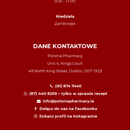
9:30 - 17:00
Niedziela
Zamknięte
DANE KONTAKTOWE
Polonia Pharmacy
Unit 4, Kings Court
49 North King Street, Dublin, D07 TX23
(01) 874 7440
(87) 440 8259 – tylko w sprawie recept
info@poloniapharmacy.ie
Dołącz do nas na Facebooku
Zobacz profil na Instagramie