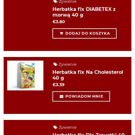
Żywienie
Herbatka fix DIABETEX z
morwą 40 g
€3.80
DODAJ DO KOSZYKA
Żywienie
Herbatka fix Na Cholesterol
40 g
€3.39
POWIADOM MNIE
Żywienie