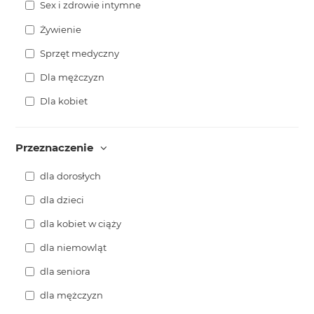
Sex i zdrowie intymne
Żywienie
Sprzęt medyczny
Dla mężczyzn
Dla kobiet
Przeznaczenie
dla dorosłych
dla dzieci
dla kobiet w ciąży
dla niemowląt
dla seniora
dla mężczyzn