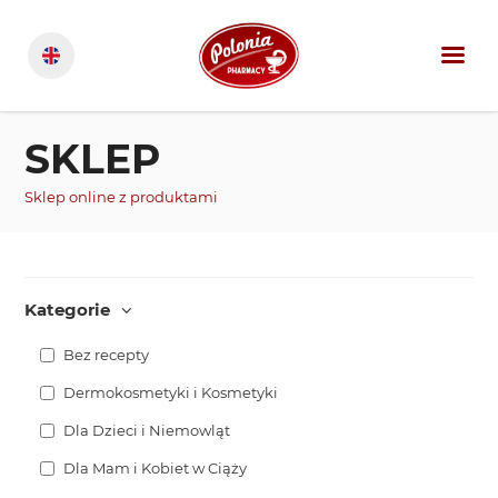
SKLEP
Sklep online z produktami
Kategorie
Bez recepty
Dermokosmetyki i Kosmetyki
Dla Dzieci i Niemowląt
Dla Mam i Kobiet w Ciąży