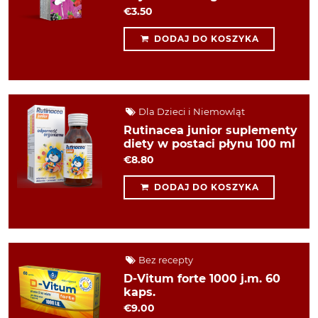
€3.50
DODAJ DO KOSZYKA
Dla Dzieci i Niemowląt
Rutinacea junior suplementy
diety w postaci płynu 100 ml
€8.80
DODAJ DO KOSZYKA
Bez recepty
D-Vitum forte 1000 j.m. 60
kaps.
€9.00