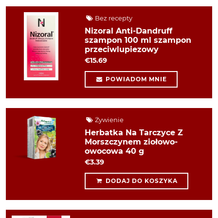
Bez recepty
Nizoral Anti-Dandruff
szampon 100 ml szampon
przeciwlupiezowy
€15.69
POWIADOM MNIE
Żywienie
Herbatka Na Tarczyce Z
Morszczynem ziołowo-
owocowa 40 g
€3.39
DODAJ DO KOSZYKA