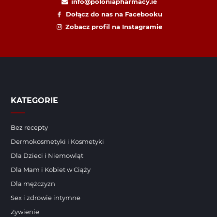
info@poloniapharmacy.ie
Dołącz do nas na Facebooku
Zobacz profil na Instagramie
KATEGORIE
Bez recepty
Dermokosmetyki i Kosmetyki
Dla Dzieci i Niemowląt
Dla Mam i Kobiet w Ciąży
Dla mężczyzn
Sex i zdrowie intymne
Żywienie