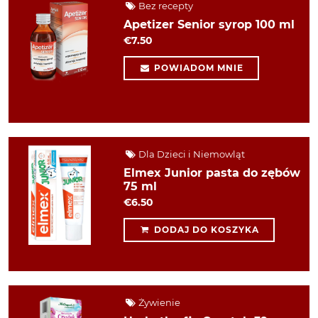
Bez recepty
Apetizer Senior syrop 100 ml
€7.50
POWIADOM MNIE
Dla Dzieci i Niemowląt
Elmex Junior pasta do zębów
75 ml
€6.50
DODAJ DO KOSZYKA
Żywienie