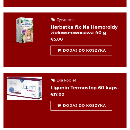
Żywienie
Herbatka fix Na Hemoroidy
ziołowo-owocowa 40 g
€5.00
DODAJ DO KOSZYKA
Dla kobiet
Ligunin Termostop 60 kaps.
€17.00
DODAJ DO KOSZYKA