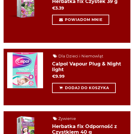
Herbatka fix Czystek 39 g
€3.39
POWIADOM MNIE
Dla Dzieci i Niemowląt
Calpol Vapour Plug & Night
light
€9.99
DODAJ DO KOSZYKA
Żywienie
Herbatka fix Odporność z
Czystkiem 40 g