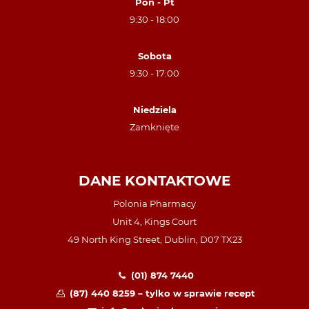
Pon - Pt
9:30 - 18:00
Sobota
9:30 - 17:00
Niedziela
Zamknięte
DANE KONTAKTOWE
Polonia Pharmacy
Unit 4, Kings Court
49 North King Street, Dublin, D07 TX23
(01) 874 7440
(87) 440 8259 – tylko w sprawie recept