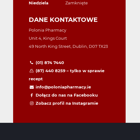
Niedziela
Zamknięte
DANE KONTAKTOWE
Polonia Pharmacy
Unit 4, Kings Court
49 North King Street, Dublin, D07 TX23
(01) 874 7440
(87) 440 8259 – tylko w sprawie
recept
info@poloniapharmacy.ie
Dołącz do nas na Facebooku
Zobacz profil na Instagramie