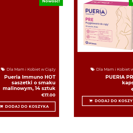
Nowość!
Dla Mam i Kobiet w Ciąży
Dla Mam i Kobiet w
Pueria Immuno HOT
PUERIA PR
saszetki o smaku
kap
malinowym, 14 sztuk
€17.00
DODAJ DO KOSZY
DODAJ DO KOSZYKA