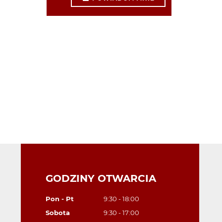
GODZINY OTWARCIA
Pon - Pt
9:30 - 18:00
Sobota
9:30 - 17:00