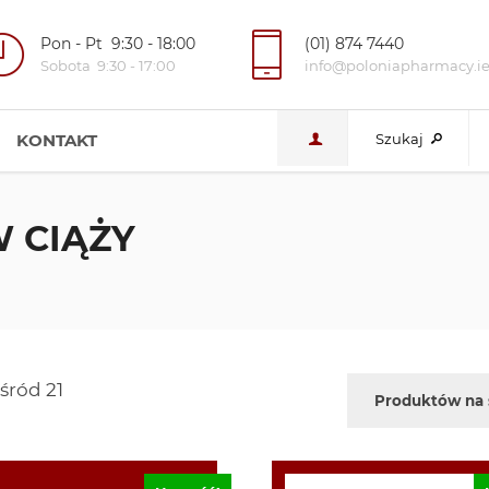
Pon - Pt 9:30 - 18:00
(01) 874 7440
Sobota 9:30 - 17:00
info@poloniapharmacy.i
KONTAKT
Szukaj
W CIĄŻY
śród 21