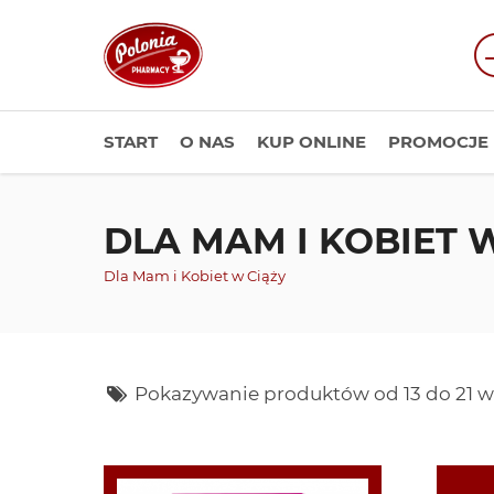
START
O NAS
KUP ONLINE
PROMOCJE
DLA MAM I KOBIET 
Dla Mam i Kobiet w Ciąży
Pokazywanie produktów od 13 do 21 w