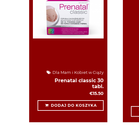
Dla Mam i Kobiet w Ciąży
Prenatal classic 30
tabl.
€15.50
DODAJ DO KOSZYKA