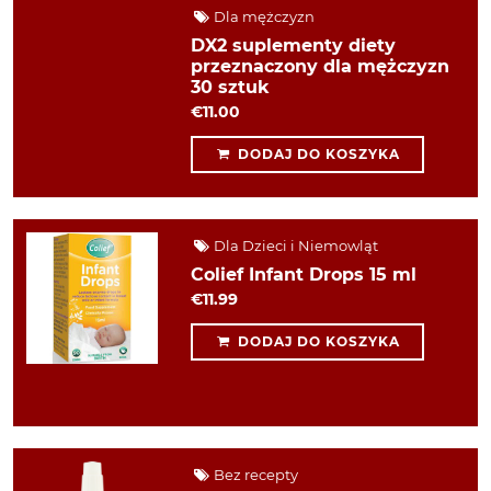
Dla mężczyzn
DX2 suplementy diety
przeznaczony dla mężczyzn
30 sztuk
€11.00
DODAJ DO KOSZYKA
Dla Dzieci i Niemowląt
Colief Infant Drops 15 ml
€11.99
DODAJ DO KOSZYKA
Bez recepty