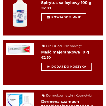
Spirytus salicylowy 100 g
€2.89
POWIADOM MNIE
Dla Dzieci i Niemowląt
Maść majerankowa 10 g
€2.50
DODAJ DO KOSZYKA
Dermokosmetyki i Kosmetyki
Dermena szampon