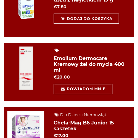
€7.80
DODAJ DO KOSZYKA
Emolium Dermocare
Kremowy żel do mycia 400
ml
€20.00
POWIADOM MNIE
Dla Dzieci i Niemowląt
Chela-Mag B6 Junior 15
saszetek
€17.00