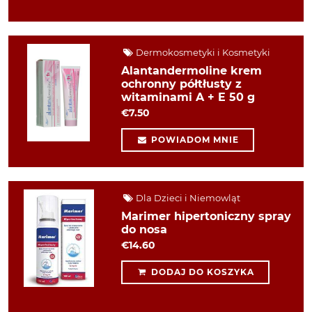
Dermokosmetyki i Kosmetyki
Alantandermoline krem
ochronny półtłusty z
witaminami A + E 50 g
€7.50
POWIADOM MNIE
Dla Dzieci i Niemowląt
Marimer hipertoniczny spray
do nosa
€14.60
DODAJ DO KOSZYKA