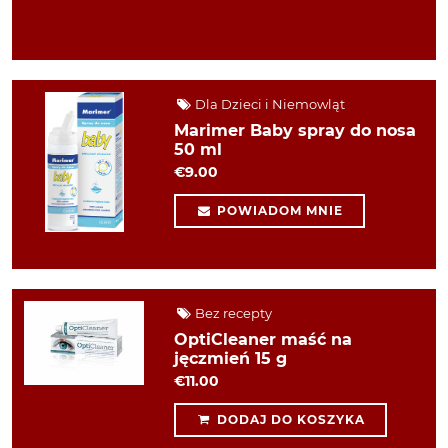
Dla Dzieci i Niemowląt
Marimer Baby spray do nosa
50 ml
€9.00
POWIADOM MNIE
Bez recepty
OptiCleaner maść na
jęczmień 15 g
€11.00
DODAJ DO KOSZYKA