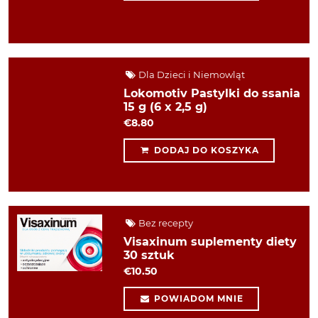
Dla Dzieci i Niemowląt
Lokomotiv Pastylki do ssania
15 g (6 x 2,5 g)
€8.80
DODAJ DO KOSZYKA
Bez recepty
Visaxinum suplementy diety
30 sztuk
€10.50
POWIADOM MNIE