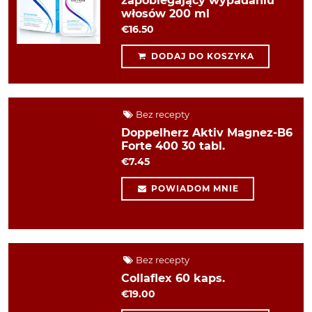
zapobiegający wypadaniu
włosów 200 ml
€16.50
DODAJ DO KOSZYKA
Bez recepty
Doppelherz Aktiv Magnez-B6
Forte 400 30 tabl.
€7.45
POWIADOM MNIE
Bez recepty
Collaflex 60 kaps.
€19.00