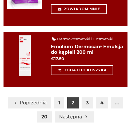
POWIADOM MNIE
Dermokosmetyki i Kosmetyki
Emolium Dermocare Emulsja
do kąpieli 200 ml
€17.50
DODAJ DO KOSZYKA
Poprzednia
1
2
3
4
...
20
Następna