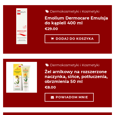
Dermokosmetyki i Kosmetyki
Emolium Dermocare Emulsja
do kąpieli 400 ml
€29.00
DODAJ DO KOSZYKA
Dermokosmetyki i Kosmetyki
Żel arnikowy na rozszerzone
naczynka, sińce, potłuczenia,
obrzmienia 50 ml
€8.00
POWIADOM MNIE