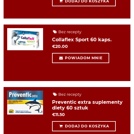
DODAJ DO KOSZYKA
Bez recepty
Collaflex Sport 60 kaps.
€20.00
POWIADOM MNIE
Bez recepty
Preventic extra suplementy
diety 60 sztuk
€11.50
DODAJ DO KOSZYKA