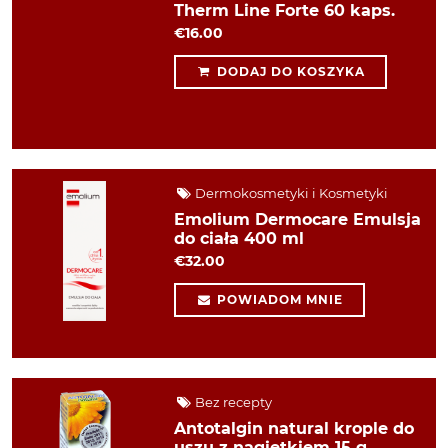
Therm Line Forte 60 kaps.
€16.00
DODAJ DO KOSZYKA
Dermokosmetyki i Kosmetyki
Emolium Dermocare Emulsja
do ciała 400 ml
€32.00
POWIADOM MNIE
Bez recepty
Antotalgin natural krople do
uszu z nagietkiem 15 g