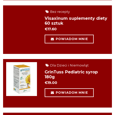
Bez recepty
Visaxinum suplementy diety
60 sztuk
€17.60
POWIADOM MNIE
Dla Dzieci i Niemowląt
GrinTuss Pediatric syrop
180g
€19.00
POWIADOM MNIE