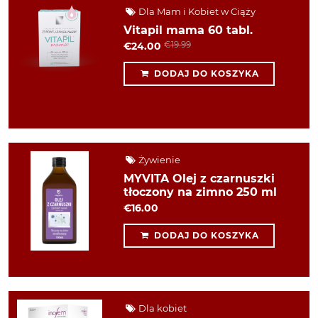
Dla Mam i Kobiet w Ciąży
Vitapil mama 60 tabl.
€19.99
€24.00
DODAJ DO KOSZYKA
Żywienie
MYVITA Olej z czarnuszki
tłoczony na zimno 250 ml
€16.00
DODAJ DO KOSZYKA
Dla kobiet