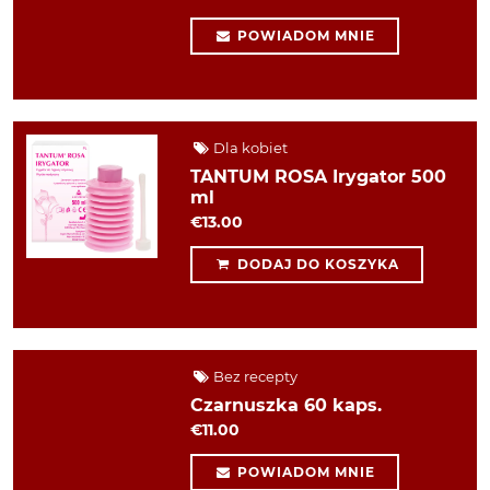
POWIADOM MNIE
Dla kobiet
TANTUM ROSA Irygator 500
ml
€13.00
DODAJ DO KOSZYKA
Bez recepty
Czarnuszka 60 kaps.
€11.00
POWIADOM MNIE