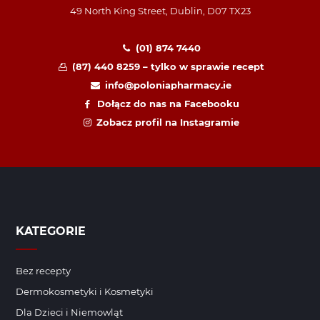
49 North King Street, Dublin, D07 TX23
(01) 874 7440
(87) 440 8259 – tylko w sprawie recept
info@poloniapharmacy.ie
Dołącz do nas na Facebooku
Zobacz profil na Instagramie
KATEGORIE
Bez recepty
Dermokosmetyki i Kosmetyki
Dla Dzieci i Niemowląt