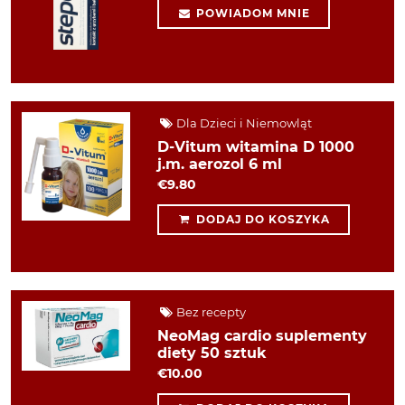
POWIADOM MNIE
Dla Dzieci i Niemowląt
D-Vitum witamina D 1000
j.m. aerozol 6 ml
€9.80
DODAJ DO KOSZYKA
Bez recepty
NeoMag cardio suplementy
diety 50 sztuk
€10.00