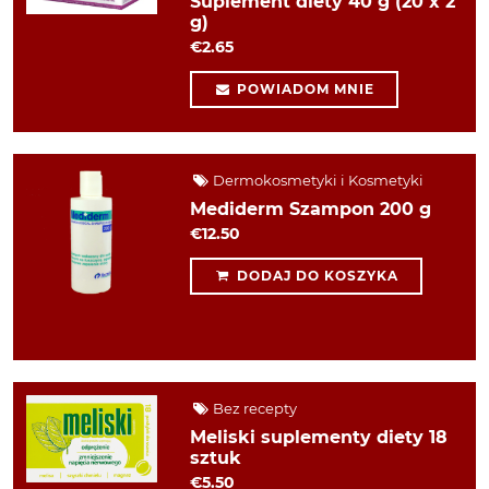
Suplement diety 40 g (20 x 2
g)
€2.65
POWIADOM MNIE
Dermokosmetyki i Kosmetyki
Mediderm Szampon 200 g
€12.50
DODAJ DO KOSZYKA
Bez recepty
Meliski suplementy diety 18
sztuk
€5.50