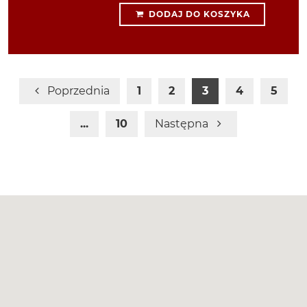
DODAJ DO KOSZYKA
Poprzednia
1
2
3
4
5
...
10
Następna