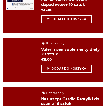
Iladian Direct Plus tabl.
dopochwowe 10 sztuk
€13.00
DODAJ DO KOSZYKA
Bez recepty
Valerin sen suplementy diety
20 sztuk
€11.00
DODAJ DO KOSZYKA
Bez recepty
Natursept Gardło Pastylki do
ssania 18 sztuk