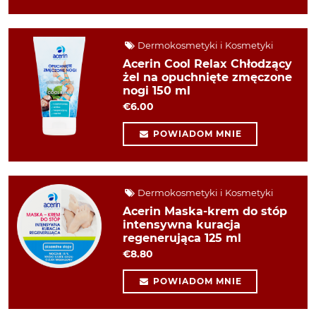
Dermokosmetyki i Kosmetyki
Acerin Cool Relax Chłodzący
żel na opuchnięte zmęczone
nogi 150 ml
€6.00
POWIADOM MNIE
Dermokosmetyki i Kosmetyki
Acerin Maska-krem do stóp
intensywna kuracja
regenerująca 125 ml
€8.80
POWIADOM MNIE