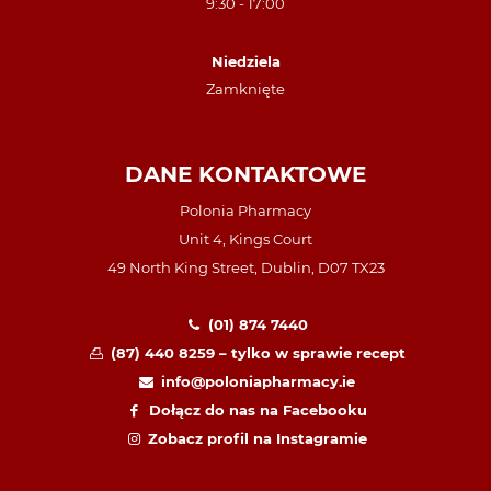
9:30 - 17:00
Niedziela
Zamknięte
DANE KONTAKTOWE
Polonia Pharmacy
Unit 4, Kings Court
49 North King Street, Dublin, D07 TX23
(01) 874 7440
(87) 440 8259 – tylko w sprawie recept
info@poloniapharmacy.ie
Dołącz do nas na Facebooku
Zobacz profil na Instagramie