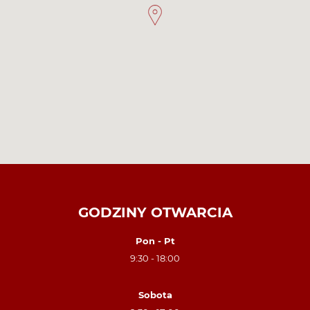
GODZINY OTWARCIA
Pon - Pt
9:30 - 18:00
Sobota