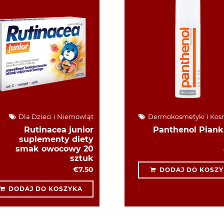
Dla Dzieci i Niemowląt
Dermokosmetyki i Kos
Rutinacea junior
Panthenol Piank
suplementy diety
smak owocowy 20
sztuk
€7.50
DODAJ DO KOSZY
DODAJ DO KOSZYKA