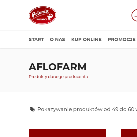
START
O NAS
KUP ONLINE
PROMOCJE
AFLOFARM
Produkty danego producenta
Pokazywanie produktów od 49 do 60 