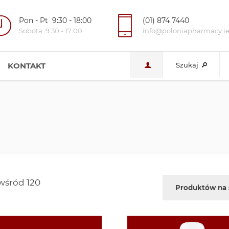
Pon - Pt 9:30 - 18:00
(01) 874 7440
Sobota 9:30 - 17:00
info@poloniapharmacy.i
KONTAKT
Szukaj
wśród 120