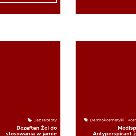
Bez recepty
Dermokosmetyki i Kos
Dezaftan Żel do
Medisp
stosowania w jamie
Antyperspirant ż