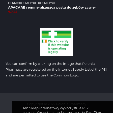
DERMOKOSMETYKI I KOSMETYKI
APACARE remineralizująca pasta do zębów zawier
€7.25
You can confirm by clicking on the image that Polonia
Pharmacy are registered on the Internet Supply List of the PSI
and are permitted to use the Common Logo.
Copyright © 2022 Polonia Pharmacy
Ten Sklep internetowy wykorzystuje Pliki
cookies. Korzystając ze Sklepu, wyraża Pani/Pan