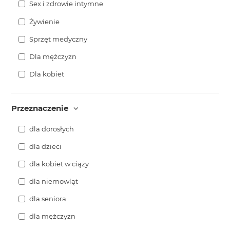
Sex i zdrowie intymne
Żywienie
Sprzęt medyczny
Dla mężczyzn
Dla kobiet
Przeznaczenie
dla dorosłych
dla dzieci
dla kobiet w ciąży
dla niemowląt
dla seniora
dla mężczyzn