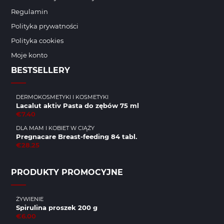
Regulamin
Polityka prywatności
Polityka cookies
Moje konto
BESTSELLERY
DERMOKOSMETYKI I KOSMETYKI
Lacalut aktiv Pasta do zębów 75 ml
€7.40
DLA MAM I KOBIET W CIĄŻY
Pregnacare Breast-feeding 84 tabl.
€28.25
PRODUKTY PROMOCYJNE
ŻYWIENIE
Spirulina proszek 200 g
€6.00