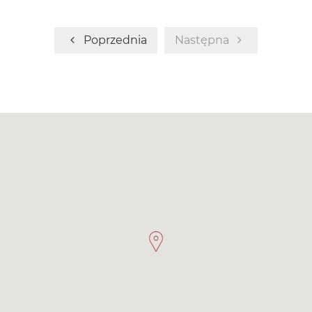
Poprzednia
Następna