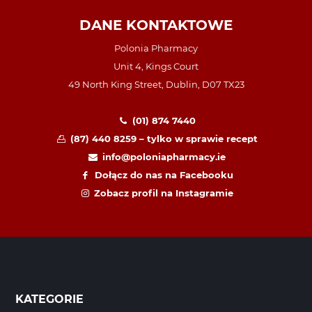
DANE KONTAKTOWE
Polonia Pharmacy
Unit 4, Kings Court
49 North King Street, Dublin, D07 TX23
(01) 874 7440
(87) 440 8259 – tylko w sprawie recept
info@poloniapharmacy.ie
Dołącz do nas na Facebooku
Zobacz profil na Instagramie
KATEGORIE